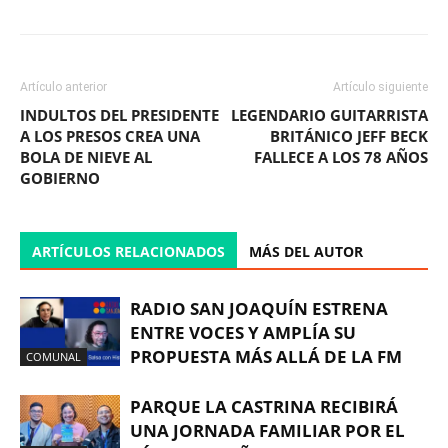
Artículo anterior
Artículo siguiente
INDULTOS DEL PRESIDENTE
LEGENDARIO GUITARRISTA
A LOS PRESOS CREA UNA
BRITÁNICO JEFF BECK
BOLA DE NIEVE AL
FALLECE A LOS 78 AÑOS
GOBIERNO
ARTÍCULOS RELACIONADOS
MÁS DEL AUTOR
RADIO SAN JOAQUÍN ESTRENA
ENTRE VOCES Y AMPLÍA SU
PROPUESTA MÁS ALLÁ DE LA FM
COMUNAL
PARQUE LA CASTRINA RECIBIRÁ
UNA JORNADA FAMILIAR POR EL