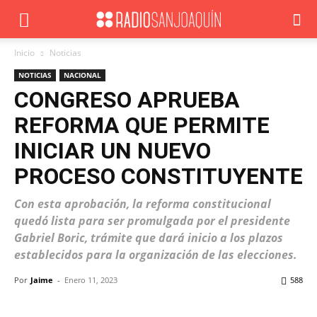
Inicio
Noticias
NOTICIAS
NACIONAL
CONGRESO APRUEBA
REFORMA QUE PERMITE
INICIAR UN NUEVO
PROCESO CONSTITUYENTE
Con esta aprobación, la reforma constitucional
quedó lista para ser promulgada por el presidente
Gabriel Boric, trámite que dará inicio a los plazos
establecidos para la organización de las elecciones.
Por
Jaime
-
Enero 11, 2023
588
Facebook
X
WhatsApp
ReddIt