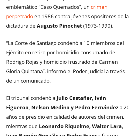
emblemático “Caso Quemados”, un
crimen
perpetrado
en 1986 contra jóvenes opositores de la
dictadura de
Augusto Pinochet
(1973-1990).
“La Corte de Santiago condenó a 10 miembros del
Ejército en retiro por homicidio consumado de
Rodrigo Rojas y homicidio frustrado de Carmen
Gloria Quintana”, informó el Poder Judicial a través
de un comunicado.
El tribunal condenó a
Julio Castañer, Iván
Figueroa, Nelson Medina y Pedro Fernández
a 20
años de presidio en calidad de autores del crimen,
mientras que
Leonardo Riquelme, Walter Lara,
Juan Ramón González y Pedro Franc
o fueron