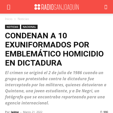
Inicio
Noticias
NOTICIAS
NACIONAL
CONDENAN A 10
EXUNIFORMADOS POR
EMBLEMÁTICO HOMICIDIO
EN DICTADURA
El crimen se originó el 2 de julio de 1986 cuando un
grupo que protestaba contra la dictadura fue
interceptado por los militares, quienes detuvieron a
Quintana, una joven estudiante, y a De Negri, un
fotógrafo que se encontraba reporteando para una
agencia internacional.
Por
Jaime
-
Marzo 21, 2022
990