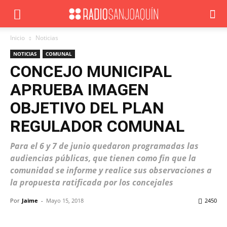
Inicio
Noticias
NOTICIAS
COMUNAL
CONCEJO MUNICIPAL
APRUEBA IMAGEN
OBJETIVO DEL PLAN
REGULADOR COMUNAL
Para el 6 y 7 de junio quedaron programadas las
audiencias públicas, que tienen como fin que la
comunidad se informe y realice sus observaciones a
la propuesta ratificada por los concejales
Por
Jaime
-
Mayo 15, 2018
2450
Facebook
X
WhatsApp
ReddIt