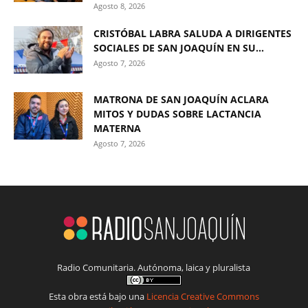
Agosto 8, 2026
CRISTÓBAL LABRA SALUDA A DIRIGENTES
SOCIALES DE SAN JOAQUÍN EN SU...
Agosto 7, 2026
MATRONA DE SAN JOAQUÍN ACLARA
MITOS Y DUDAS SOBRE LACTANCIA
MATERNA
Agosto 7, 2026
Radio Comunitaria. Autónoma, laica y pluralista
Esta obra está bajo una
Licencia Creative Commons