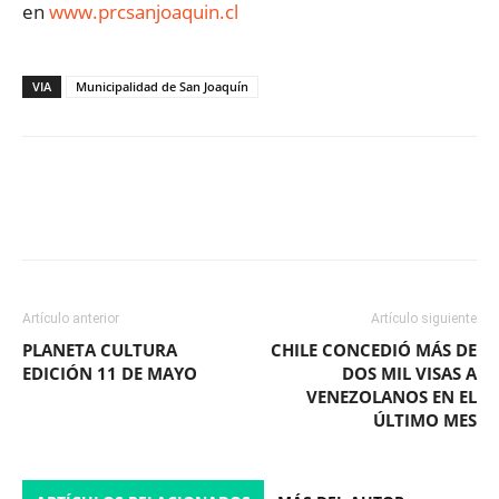
en
www.prcsanjoaquin.cl
VIA
Municipalidad de San Joaquín
Facebook
X
WhatsApp
ReddIt
Artículo anterior
Artículo siguiente
PLANETA CULTURA
CHILE CONCEDIÓ MÁS DE
EDICIÓN 11 DE MAYO
DOS MIL VISAS A
VENEZOLANOS EN EL
ÚLTIMO MES