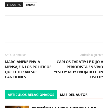
ETIQUETAS
debate
Facebook
X
WhatsApp
ReddIt
Artículo anterior
Artículo siguiente
MARCIANEKE ENVÍA
CARLOS ZÁRATE: LE DIJO A
MENSAJE A LOS POLÍTICOS
PERIODISTA EN VIVO
QUE UTILIZAN SUS
“ESTOY MUY ENOJADO CON
CANCIONES
USTED”
ARTÍCULOS RELACIONADOS
MÁS DEL AUTOR