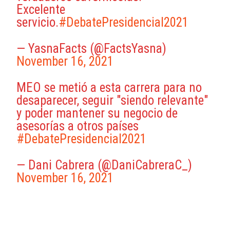
Excelente
servicio.
#DebatePresidencial2021
— YasnaFacts (@FactsYasna)
November 16, 2021
MEO se metió a esta carrera para no
desaparecer, seguir "siendo relevante"
y poder mantener su negocio de
asesorías a otros países
#DebatePresidencial2021
— Dani Cabrera (@DaniCabreraC_)
November 16, 2021