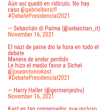
Aún así quedó en ridículo. No hay
caso
@gabrielboric
!!
#DebatePresidencial2021
— Sebastián di Palma (@sebastian_it)
November 16, 2021
El nazi de paine dio la hora en todo el
debate
Manera de andar perdido
Le hizo el medio favor a Sichel
@joseantoniokast
#DebatePresidencial2021
— Harry Haller (@germanjeshu)
November 16, 2021
Kast es tan conservador, que incluso