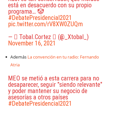
está en desacuerdo con su propio
programa… 🤡
#DebatePresidencial2021
pic.twitter.com/rV8XW0ZUQm
—  Tobal.Cortez  (@_Xtobal_)
November 16, 2021
Además
La convención en tu radio: Fernando
Atria
MEO se metió a esta carrera para no
desaparecer, seguir "siendo relevante"
y poder mantener su negocio de
asesorías a otros países
#DebatePresidencial2021