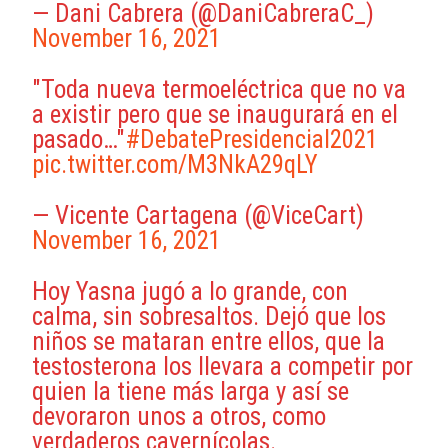
— Dani Cabrera (@DaniCabreraC_)
November 16, 2021
"Toda nueva termoeléctrica que no va
a existir pero que se inaugurará en el
pasado…"
#DebatePresidencial2021
pic.twitter.com/M3NkA29qLY
— Vicente Cartagena (@ViceCart)
November 16, 2021
Hoy Yasna jugó a lo grande, con
calma, sin sobresaltos. Dejó que los
niños se mataran entre ellos, que la
testosterona los llevara a competir por
quien la tiene más larga y así se
devoraron unos a otros, como
verdaderos cavernícolas.