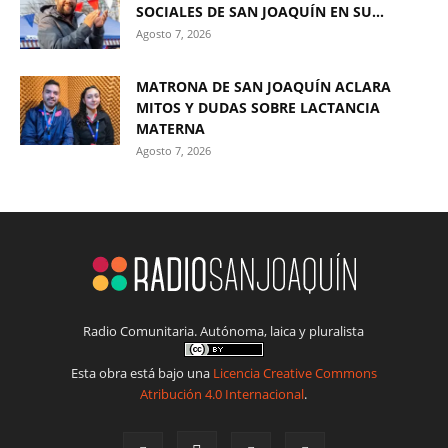
SOCIALES DE SAN JOAQUÍN EN SU...
Agosto 7, 2026
MATRONA DE SAN JOAQUÍN ACLARA
MITOS Y DUDAS SOBRE LACTANCIA
MATERNA
Agosto 7, 2026
Radio Comunitaria. Autónoma, laica y pluralista
Esta obra está bajo una
Licencia Creative Commons
Atribución 4.0 Internacional
.