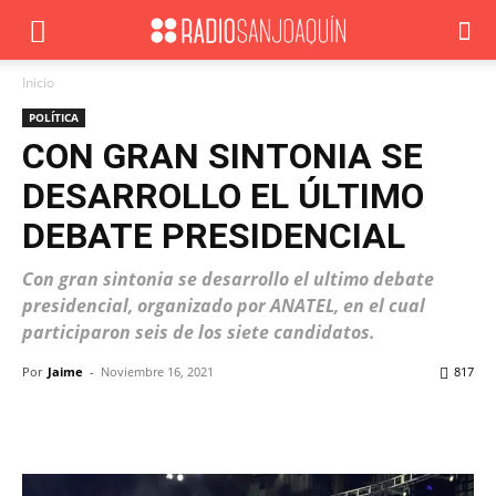
Inicio
POLÍTICA
CON GRAN SINTONIA SE
DESARROLLO EL ÚLTIMO
DEBATE PRESIDENCIAL
Con gran sintonia se desarrollo el ultimo debate
presidencial, organizado por ANATEL, en el cual
participaron seis de los siete candidatos.
Por
Jaime
-
Noviembre 16, 2021
817
Facebook
X
WhatsApp
ReddIt