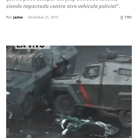
siendo impactado contra otro vehículo policial”.
Por
Jaime
-
Diciembre 21, 2019
1701
Facebook
X
WhatsApp
ReddIt