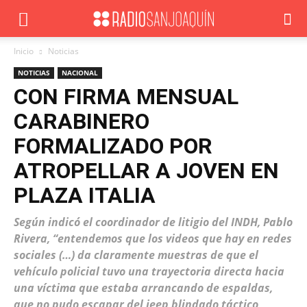
Inicio
Noticias
NOTICIAS
NACIONAL
CON FIRMA MENSUAL
CARABINERO
FORMALIZADO POR
ATROPELLAR A JOVEN EN
PLAZA ITALIA
Según indicó el coordinador de litigio del INDH, Pablo
Rivera, “entendemos que los videos que hay en redes
sociales (…) da claramente muestras de que el
vehículo policial tuvo una trayectoria directa hacia
una víctima que estaba arrancando de espaldas,
que no pudo escapar del jeep blindado táctico,