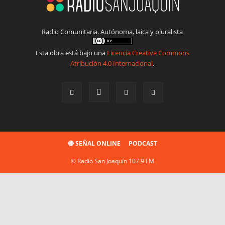
Radio Comunitaria. Autónoma, laica y pluralista
Esta obra está bajo una
Licencia Creative Commons
Atribución 4.0 Internacional
.
🔴 SEÑAL ONLINE
PODCAST
© Radio San Joaquín 107.9 FM