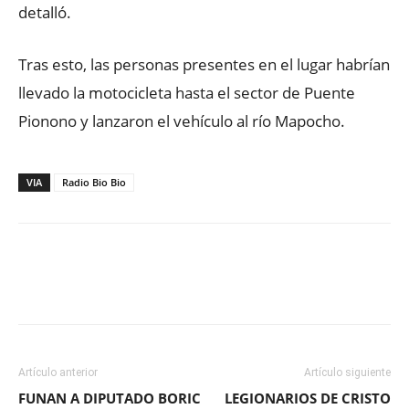
detalló.
Tras esto, las personas presentes en el lugar habrían
llevado la motocicleta hasta el sector de Puente
Pionono y lanzaron el vehículo al río Mapocho.
VIA
Radio Bio Bio
Facebook
X
WhatsApp
ReddIt
Artículo anterior
Artículo siguiente
FUNAN A DIPUTADO BORIC
LEGIONARIOS DE CRISTO