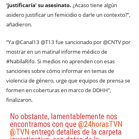
‘justificaría’ su asesinato.
¿Acaso tiene algún
asidero justificar un femicidio o darle un contexto?”,
añadieron.
“Ya @Canal13 @T13 fue sancionado por @CNTV por
mostrar en un matinal informe médico de
#NabilaRifo. Si medios no aprenden con esas
sanciones sobre cómo informar en temas de
violencia de género, urge que equipos de prensa se
formen en coberturas en marco de DDHH”,
finalizaron.
No obstante, lamentablemente nos
encontramos con que
@24horasTVN
@TVN
entregó detalles de la carpeta