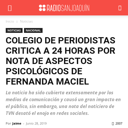
Inicio
Noticias
NOTICIAS
NACIONAL
COLEGIO DE PERIODISTAS
CRITICA A 24 HORAS POR
NOTA DE ASPECTOS
PSICOLÓGICOS DE
FERNANDA MACIEL
La noticia ha sido cubierta extensamente por los
medios de comunicación y causó un gran impacto en
el público, sin embargo, una nota del noticiero de
TVN desató el enojo en redes sociales.
Por
Jaime
-
Junio 28, 2019
2007