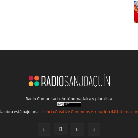
Radio Comunitaria. Autónoma, laica y pluralista
ta obra está bajo una
Licencia Creative Commons Atribución 4.0 Internacion