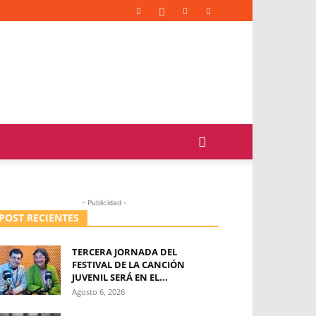
- Publicidad -
POST RECIENTES
TERCERA JORNADA DEL
FESTIVAL DE LA CANCIÓN
JUVENIL SERÁ EN EL...
Agosto 6, 2026