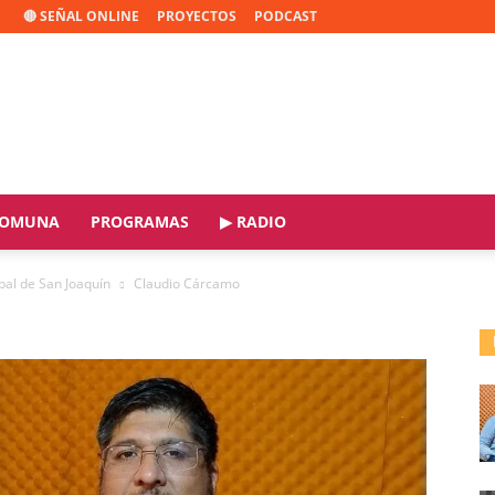
🔴 SEÑAL ONLINE
PROYECTOS
PODCAST
OMUNA
PROGRAMAS
▶ RADIO
pal de San Joaquín
Claudio Cárcamo