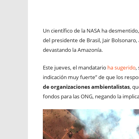
Facebook
X
WhatsApp
Un científico de la NASA ha desmentido,
del presidente de Brasil, Jair Bolsonaro
devastando la Amazonía.
Este jueves, el mandatario
ha sugerido
,
indicación muy fuerte” de que los respo
de organizaciones ambientalistas
, q
fondos para las ONG, negando la implicac