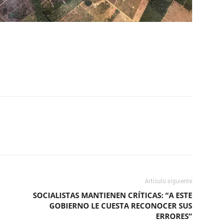
ReddIt
Copy URL
Artículo siguiente
SOCIALISTAS MANTIENEN CRÍTICAS: “A ESTE
GOBIERNO LE CUESTA RECONOCER SUS
ERRORES”