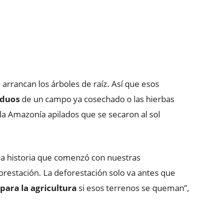
arrancan los árboles de raíz. Así que esos
iduos
de un campo ya cosechado o las hierbas
la Amazonía apilados que se secaron al sol
la historia que comenzó con nuestras
restación. La deforestación solo va antes que
 para la agricultura
si esos terrenos se queman”,