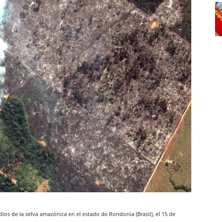
ios de la selva amazónica en el estado de Rondonia (Brasil), el 15 de