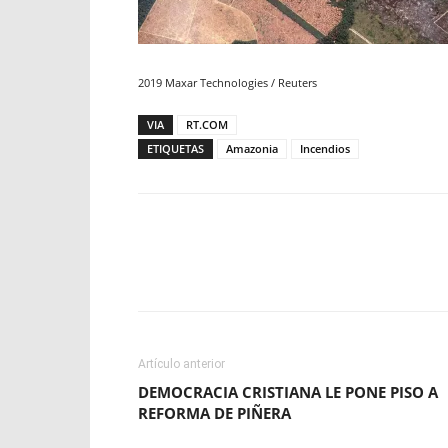
2019 Maxar Technologies
/
Reuters
VIA
RT.COM
ETIQUETAS
Amazonia
Incendios
Facebook
X
WhatsApp
Artículo anterior
DEMOCRACIA CRISTIANA LE PONE PISO A
REFORMA DE PIÑERA