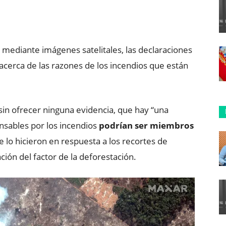
ReddIt
Copy URL
 mediante imágenes satelitales, las declaraciones
, acerca de las razones de los incendios que están
 sin ofrecer ninguna evidencia, que hay “una
nsables por los incendios
podrían ser miembros
ue lo hicieron en respuesta a los recortes de
ión del factor de la deforestación.