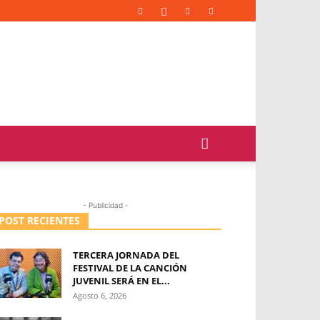
- Publicidad -
POST RECIENTES
TERCERA JORNADA DEL
FESTIVAL DE LA CANCIÓN
JUVENIL SERÁ EN EL...
Agosto 6, 2026