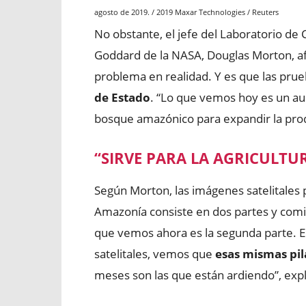
agosto de 2019.
/
2019 Maxar Technologies
/
Reuters
No obstante, el jefe del Laboratorio de 
Goddard de la NASA, Douglas Morton, af
problema en realidad. Y es que las pru
de Estado
. “Lo que vemos hoy es un au
bosque amazónico para expandir la prod
“SIRVE
PARA LA AGRICULTU
Según Morton, las imágenes satelitales 
Amazonía consiste en dos partes y comien
que vemos ahora es la segunda parte. E
satelitales, vemos que
esas mismas pi
meses son las que están ardiendo”, expl