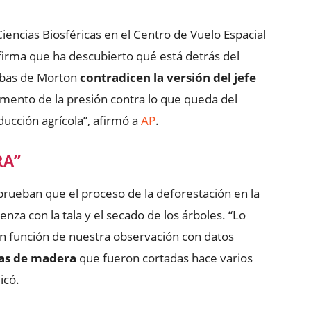
Ciencias Biosféricas en el Centro de Vuelo Espacial
irma que ha descubierto qué está detrás del
ebas de Morton
contradicen la versión del jefe
mento de la presión contra lo que queda del
ucción agrícola”, afirmó a
AP
.
RA”
prueban que el proceso de la deforestación en la
za con la tala y el secado de los árboles. “Lo
n función de nuestra observación con datos
las de madera
que fueron cortadas hace varios
icó.