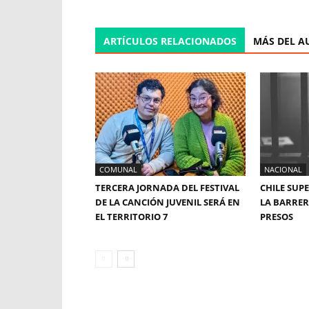
ARTÍCULOS RELACIONADOS
MÁS DEL A
COMUNAL
NACIONAL
TERCERA JORNADA DEL FESTIVAL
CHILE SUP
DE LA CANCIÓN JUVENIL SERÁ EN
LA BARRERA
EL TERRITORIO 7
PRESOS