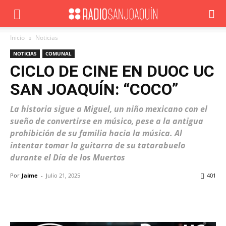
Inicio
Noticias
NOTICIAS
COMUNAL
CICLO DE CINE EN DUOC UC
SAN JOAQUÍN: “COCO”
La historia sigue a Miguel, un niño mexicano con el
sueño de convertirse en músico, pese a la antigua
prohibición de su familia hacia la música. Al
intentar tomar la guitarra de su tatarabuelo
durante el Día de los Muertos
Por
Jaime
-
Julio 21, 2025
401
Facebook
X
WhatsApp
ReddIt