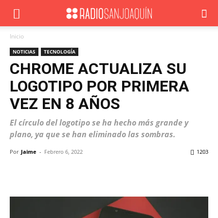
Inicio
NOTICIAS
TECNOLOGÍA
CHROME ACTUALIZA SU
LOGOTIPO POR PRIMERA
VEZ EN 8 AÑOS
El círculo del logotipo se ha hecho más grande y
plano, ya que se han eliminado las sombras.
Por
Jaime
-
Febrero 6, 2022
1203
Facebook
X
WhatsApp
ReddIt