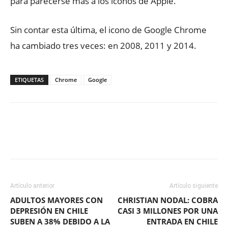
para parecerse más a los iconos de Apple.
Sin contar esta última, el icono de Google Chrome
ha cambiado tres veces: en 2008, 2011 y 2014.
ETIQUETAS
Chrome
Google
Facebook
X
WhatsApp
ReddIt
Artículo anterior
Artículo siguiente
ADULTOS MAYORES CON
CHRISTIAN NODAL: COBRA
DEPRESIÓN EN CHILE
CASI 3 MILLONES POR UNA
SUBEN A 38% DEBIDO A LA
ENTRADA EN CHILE