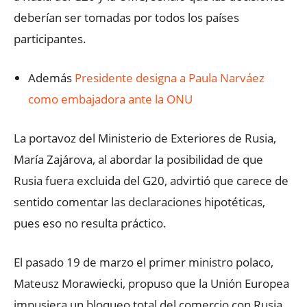
deberían ser tomadas por todos los países
participantes.
Además
Presidente designa a Paula Narváez
como embajadora ante la ONU
La portavoz del Ministerio de Exteriores de Rusia,
María Zajárova, al abordar la posibilidad de que
Rusia fuera excluida del G20, advirtió que carece de
sentido comentar las declaraciones hipotéticas,
pues eso no resulta práctico.
El pasado 19 de marzo el primer ministro polaco,
Mateusz Morawiecki, propuso que la Unión Europea
impusiera un bloqueo total del comercio con Rusia.