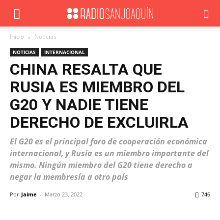
Inicio
Noticias
NOTICIAS
INTERNACIONAL
CHINA RESALTA QUE
RUSIA ES MIEMBRO DEL
G20 Y NADIE TIENE
DERECHO DE EXCLUIRLA
El G20 es el principal foro de cooperación económica
internacional, y Rusia es un miembro importante del
mismo. Ningún miembro del G20 tiene derecho a
negar la membresía a otro país
Por
Jaime
-
Marzo 23, 2022
746
Facebook
X
WhatsApp
ReddIt