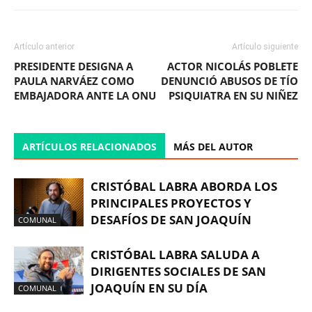
Artículo anterior
Artículo siguiente
PRESIDENTE DESIGNA A
ACTOR NICOLÁS POBLETE
PAULA NARVÁEZ COMO
DENUNCIÓ ABUSOS DE TÍO
EMBAJADORA ANTE LA ONU
PSIQUIATRA EN SU NIÑEZ
ARTÍCULOS RELACIONADOS
MÁS DEL AUTOR
CRISTÓBAL LABRA ABORDA LOS
PRINCIPALES PROYECTOS Y
DESAFÍOS DE SAN JOAQUÍN
COMUNAL
CRISTÓBAL LABRA SALUDA A
DIRIGENTES SOCIALES DE SAN
JOAQUÍN EN SU DÍA
COMUNAL