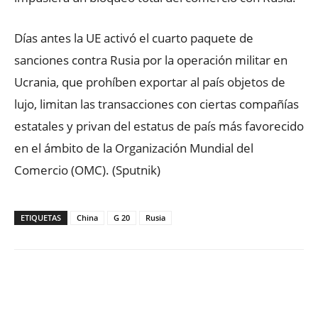
Días antes la UE activó el cuarto paquete de
sanciones contra Rusia por la operación militar en
Ucrania, que prohíben exportar al país objetos de
lujo, limitan las transacciones con ciertas compañías
estatales y privan del estatus de país más favorecido
en el ámbito de la Organización Mundial del
Comercio (OMC). (Sputnik)
ETIQUETAS
China
G 20
Rusia
Facebook
X
WhatsApp
ReddIt