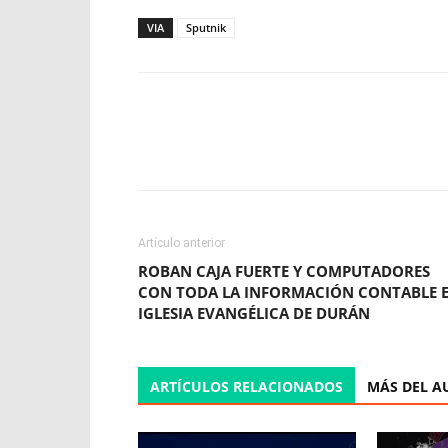
VIA
Sputnik
Facebook
X
WhatsApp
Artículo anterior
ROBAN CAJA FUERTE Y COMPUTADORES
CON TODA LA INFORMACIÓN CONTABLE 
IGLESIA EVANGÉLICA DE DURÁN
ARTÍCULOS RELACIONADOS
MÁS DEL A