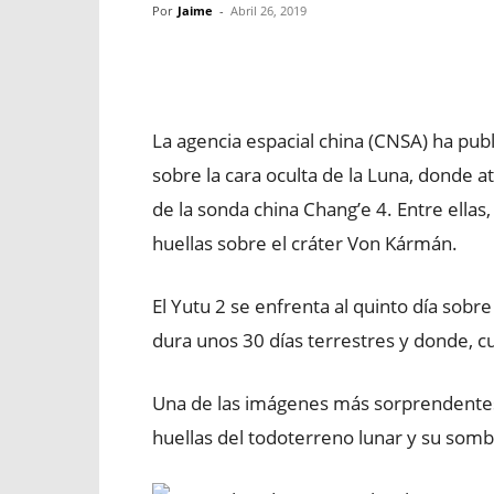
Por
Jaime
-
Abril 26, 2019
Facebook
X
WhatsApp
La agencia espacial china (CNSA) ha publ
sobre la cara oculta de la Luna, donde a
de la sonda china Chang’e 4. Entre ellas
huellas sobre el cráter Von Kármán.
El Yutu 2 se enfrenta al quinto día sobre 
dura unos 30 días terrestres y donde, cu
Una de las imágenes más sorprendentes e
huellas del todoterreno lunar y su somb