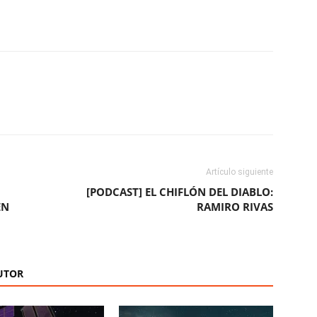
ReddIt
Copy URL
Artículo siguiente
[PODCAST] EL CHIFLÓN DEL DIABLO:
EN
RAMIRO RIVAS
UTOR