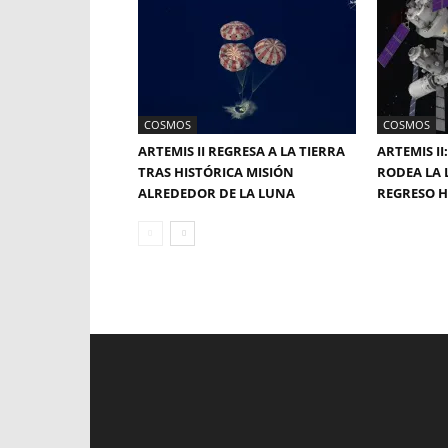
COSMOS
COSMOS
ARTEMIS II REGRESA A LA TIERRA
ARTEMIS II
TRAS HISTÓRICA MISIÓN
RODEA LA 
ALREDEDOR DE LA LUNA
REGRESO 