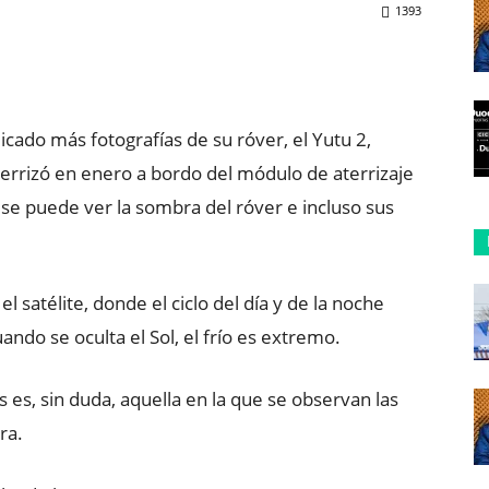
1393
ReddIt
Copy URL
icado más fotografías de su róver, el Yutu 2,
terrizó en enero a bordo del módulo de aterrizaje
, se puede ver la sombra del róver e incluso sus
el satélite, donde el ciclo del día y de la noche
ando se oculta el Sol, el frío es extremo.
s, sin duda, aquella en la que se observan las
ra.