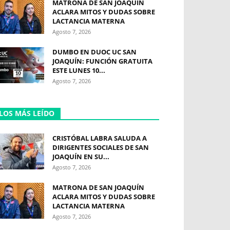
MATRONA DE SAN JOAQUÍN
ACLARA MITOS Y DUDAS SOBRE
LACTANCIA MATERNA
Agosto 7, 2026
DUMBO EN DUOC UC SAN
JOAQUÍN: FUNCIÓN GRATUITA
ESTE LUNES 10...
Agosto 7, 2026
LOS MÁS LEÍDO
CRISTÓBAL LABRA SALUDA A
DIRIGENTES SOCIALES DE SAN
JOAQUÍN EN SU...
Agosto 7, 2026
MATRONA DE SAN JOAQUÍN
ACLARA MITOS Y DUDAS SOBRE
LACTANCIA MATERNA
Agosto 7, 2026