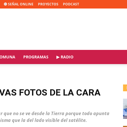
🔴 SEÑAL ONLINE
PROYECTOS
PODCAST
OMUNA
PROGRAMAS
▶ RADIO
VAS FOTOS DE LA CARA
ar que no se ve desde la Tierra porque todo apunta
sma que la del lado visible del satélite.