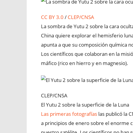
CC BY 3.0
/
CLEP/CNSA
La sombra de Yutu 2 sobre la cara ocult
China quiere explorar el hemisferio lun
apunta a que su composición química no e
Los científicos que colaboran en la misi
máfico (rico en hierro y en magnesio).
CLEP/CNSA
El Yutu 2 sobre la superficie de la Luna
Las primeras fotografías
las publicó la 
a principios de enero sobre el enorme c
nuestro satélite. Los científicos no ha