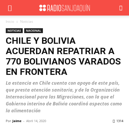
Inicio
Noticias
NOTICIAS
NACIONAL
CHILE Y BOLIVIA
ACUERDAN REPATRIAR A
770 BOLIVIANOS VARADOS
EN FRONTERA
La estancia en Chile cuenta con apoyo de este país,
que presta atención sanitaria, y de la Organización
Internacional para las Migraciones, con la que el
Gobierno interino de Bolivia coordinó aspectos como
la alimentación
Por
Jaime
-
Abril 14, 2020
1314