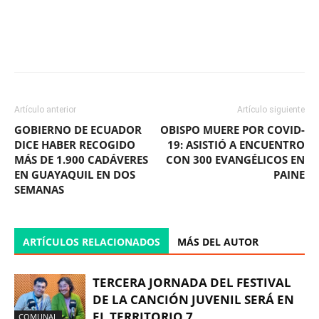
Facebook
X
WhatsApp
ReddIt
Artículo anterior
Artículo siguiente
GOBIERNO DE ECUADOR
OBISPO MUERE POR COVID-
DICE HABER RECOGIDO
19: ASISTIÓ A ENCUENTRO
MÁS DE 1.900 CADÁVERES
CON 300 EVANGÉLICOS EN
EN GUAYAQUIL EN DOS
PAINE
SEMANAS
ARTÍCULOS RELACIONADOS
MÁS DEL AUTOR
TERCERA JORNADA DEL FESTIVAL
DE LA CANCIÓN JUVENIL SERÁ EN
EL TERRITORIO 7
COMUNAL