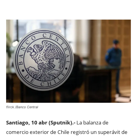
Facebook
X
WhatsApp
ReddIt
flirck /Banco Central
Santiago, 10 abr (Sputnik).-
La balanza de
comercio exterior de Chile registró un superávit de