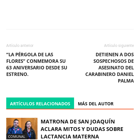
Facebook
X
WhatsApp
ReddIt
Artículo anterior
Artículo siguiente
“LA PÉRGOLA DE LAS
DETIENEN A DOS
FLORES” CONMEMORA SU
SOSPECHOSOS DE
63 ANIVERSARIO DESDE SU
ASESINATO DEL
ESTRENO.
CARABINERO DANIEL
PALMA
ARTÍCULOS RELACIONADOS
MÁS DEL AUTOR
MATRONA DE SAN JOAQUÍN
ACLARA MITOS Y DUDAS SOBRE
LACTANCIA MATERNA
COMUNAL