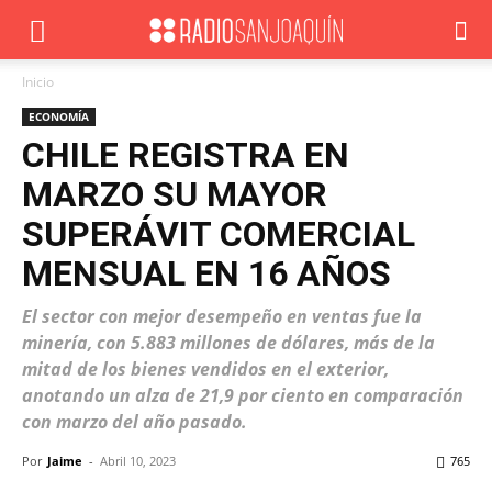
Inicio
ECONOMÍA
CHILE REGISTRA EN
MARZO SU MAYOR
SUPERÁVIT COMERCIAL
MENSUAL EN 16 AÑOS
El sector con mejor desempeño en ventas fue la
minería, con 5.883 millones de dólares, más de la
mitad de los bienes vendidos en el exterior,
anotando un alza de 21,9 por ciento en comparación
con marzo del año pasado.
Por
Jaime
-
Abril 10, 2023
765