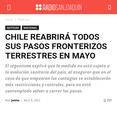
Inicio
Noticias
NOTICIAS
NACIONAL
CHILE REABRIRÁ TODOS
SUS PASOS FRONTERIZOS
TERRESTRES EN MAYO
El organismo explicó que la medida no está sujeta a
la evolución sanitaria del país, al asegurar que en el
caso de que empeoren los contagios se establecerán
más restricciones y controles, pero no está
contemplado volver a cerrar los pasos.
Por
Jaime
-
Abril 8, 2022
721
Facebook
X
WhatsApp
ReddIt