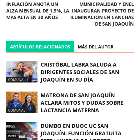
INFLACIÓN ANOTA UN
MUNICIPALIDAD Y ENEL
ALZA MENSUAL DE 1,9%, LA
INAUGURAN PROYECTO DE
MÁS ALTA EN 30 AÑOS
ILUMINACIÓN EN CANCHAS
DE SAN JOAQUÍN
ARTÍCULOS RELACIONADOS
MÁS DEL AUTOR
CRISTÓBAL LABRA SALUDA A
DIRIGENTES SOCIALES DE SAN
JOAQUÍN EN SU DÍA
COMUNAL
MATRONA DE SAN JOAQUÍN
ACLARA MITOS Y DUDAS SOBRE
LACTANCIA MATERNA
COMUNAL
DUMBO EN DUOC UC SAN
JOAQUÍN: FUNCIÓN GRATUITA