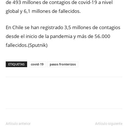
de 493 millones de contagios de covid-19 a nivel
global y 6,1 millones de fallecidos.
En Chile se han registrado 3,5 millones de contagios
desde el inicio de la pandemia y más de 56.000
fallecidos.(Sputnik)
ETIQUETAS
covid-19
pasos fronterizos
Facebook
X
WhatsApp
ReddIt
Artículo anterior
Artículo siguiente