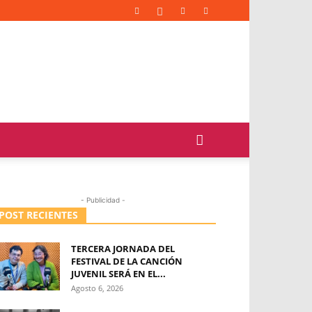
- Publicidad -
POST RECIENTES
TERCERA JORNADA DEL
FESTIVAL DE LA CANCIÓN
JUVENIL SERÁ EN EL...
Agosto 6, 2026