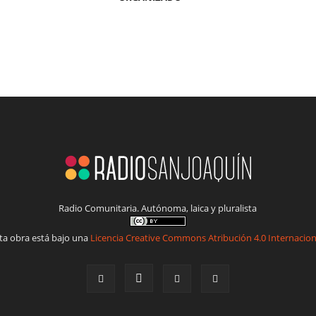
Radio Comunitaria. Autónoma, laica y pluralista
ta obra está bajo una
Licencia Creative Commons Atribución 4.0 Internacion