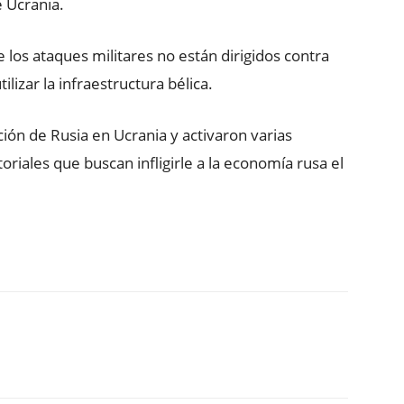
e Ucrania.
 los ataques militares no están dirigidos contra
ilizar la infraestructura bélica.
ón de Rusia en Ucrania y activaron varias
oriales que buscan infligirle a la economía rusa el
ReddIt
Copy URL