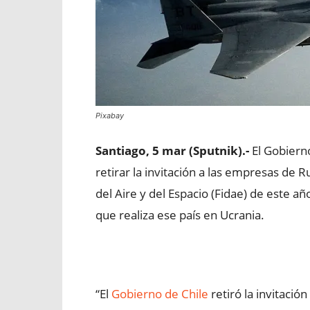
Pixabay
Santiago, 5 mar (Sputnik).-
El Gobiern
retirar la invitación a las empresas de R
del Aire y del Espacio (Fidae) de este añ
que realiza ese país en Ucrania.
“El
Gobierno de Chile
retiró la invitació