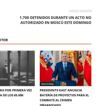
Artículo siguiente
1.700 DETENIDOS DURANTE UN ACTO NO
AUTORIZADO EN MOSCÚ ESTE DOMINGO
UTOR
NACIONAL
ERA POR PRIMERA VEZ
PRESIDENTE KAST ANUNCIA
 DE LOS 65.000
BATERÍA DE PROYECTOS PARA EL
COMBATE AL CRIMEN
ORGANIZADO