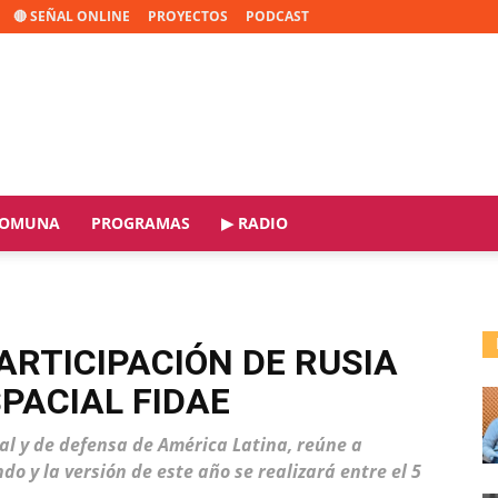
🔴 SEÑAL ONLINE
PROYECTOS
PODCAST
OMUNA
PROGRAMAS
▶ RADIO
ARTICIPACIÓN DE RUSIA
SPACIAL FIDAE
ial y de defensa de América Latina, reúne a
o y la versión de este año se realizará entre el 5