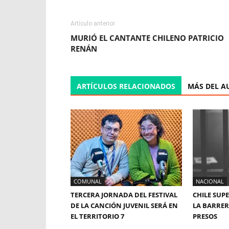
Artículo anterior
MURIÓ EL CANTANTE CHILENO PATRICIO
RENÁN
ARTÍCULOS RELACIONADOS
MÁS DEL A
COMUNAL
NACIONAL
TERCERA JORNADA DEL FESTIVAL
CHILE SUP
DE LA CANCIÓN JUVENIL SERÁ EN
LA BARRERA
EL TERRITORIO 7
PRESOS