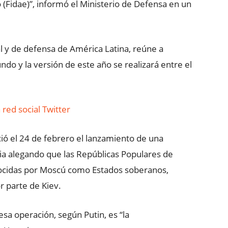
o (Fidae)”, informó el Ministerio de Defensa en un
ial y de defensa de América Latina, reúne a
do y la versión de este año se realizará entre el
 red social Twitter
ció el 24 de febrero el lanzamiento de una
a alegando que las Repúblicas Populares de
ocidas por Moscú como Estados soberanos,
r parte de Kiev.
sa operación, según Putin, es “la