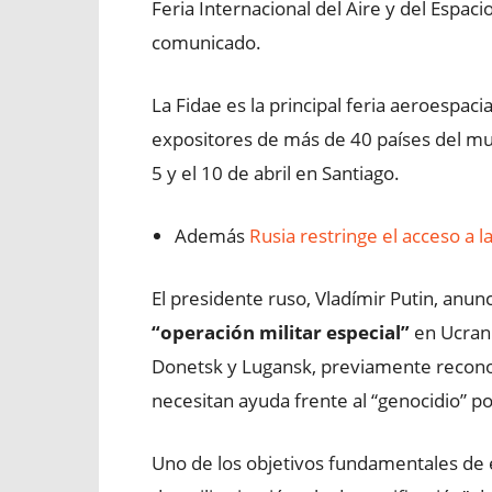
Feria Internacional del Aire y del Espaci
comunicado.
La Fidae es la principal feria aeroespac
expositores de más de 40 países del mun
5 y el 10 de abril en Santiago.
Además
Rusia restringe el acceso a la
El presidente ruso, Vladímir Putin, anun
“operación militar especial”
en Ucrani
Donetsk y Lugansk, previamente recon
necesitan ayuda frente al “genocidio” po
Uno de los objetivos fundamentales de e