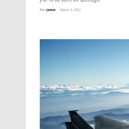
y el 10 de abril en Santiago.
Por
Jaime
-
Marzo 5, 2022
Facebook
X
WhatsApp