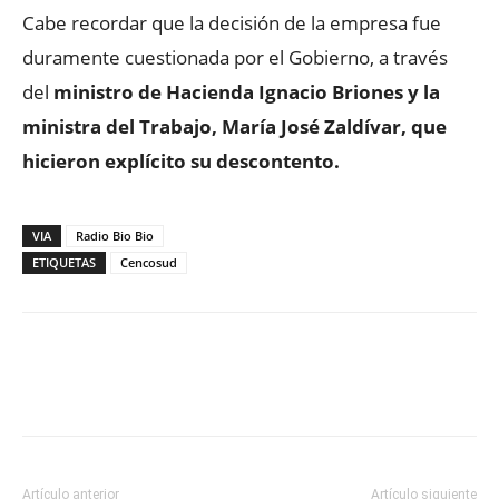
Cabe recordar que la decisión de la empresa fue
duramente cuestionada por el Gobierno, a través
del
ministro de Hacienda Ignacio Briones y la
ministra del Trabajo, María José Zaldívar, que
hicieron explícito su descontento.
VIA
Radio Bio Bio
ETIQUETAS
Cencosud
Facebook
X
WhatsApp
ReddIt
Artículo anterior
Artículo siguiente