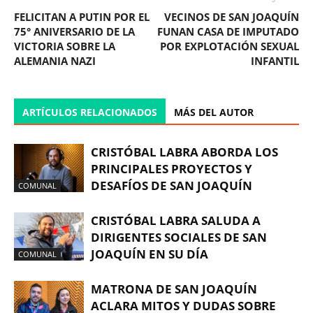
FELICITAN A PUTIN POR EL
VECINOS DE SAN JOAQUÍN
75° ANIVERSARIO DE LA
FUNAN CASA DE IMPUTADO
VICTORIA SOBRE LA
POR EXPLOTACIÓN SEXUAL
ALEMANIA NAZI
INFANTIL
ARTÍCULOS RELACIONADOS
MÁS DEL AUTOR
CRISTÓBAL LABRA ABORDA LOS
PRINCIPALES PROYECTOS Y
DESAFÍOS DE SAN JOAQUÍN
COMUNAL
CRISTÓBAL LABRA SALUDA A
DIRIGENTES SOCIALES DE SAN
JOAQUÍN EN SU DÍA
COMUNAL
MATRONA DE SAN JOAQUÍN
ACLARA MITOS Y DUDAS SOBRE