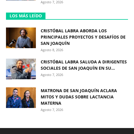
Agosto 7, 2026
LOS MÁS LEÍDO
CRISTÓBAL LABRA ABORDA LOS
PRINCIPALES PROYECTOS Y DESAFÍOS DE
SAN JOAQUÍN
Agosto 8, 2026
CRISTÓBAL LABRA SALUDA A DIRIGENTES
SOCIALES DE SAN JOAQUÍN EN SU...
Agosto 7, 2026
MATRONA DE SAN JOAQUÍN ACLARA
MITOS Y DUDAS SOBRE LACTANCIA
MATERNA
Agosto 7, 2026