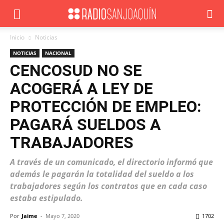
Inicio
Noticias
NOTICIAS
NACIONAL
CENCOSUD NO SE
ACOGERÁ A LEY DE
PROTECCIÓN DE EMPLEO:
PAGARÁ SUELDOS A
TRABAJADORES
A través de un comunicado, el directorio informó que
además le pagarán la totalidad del sueldo a los
trabajadores según los contratos que en cada caso
estaba estipulado.
Por
Jaime
-
Mayo 7, 2020
1702