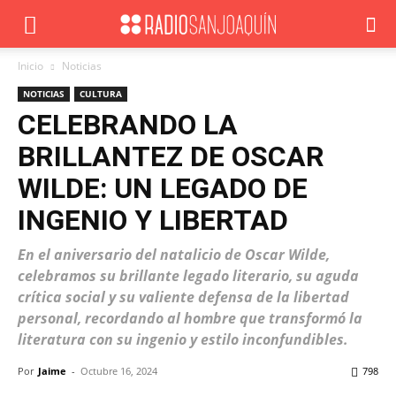
Inicio
Noticias
NOTICIAS
CULTURA
CELEBRANDO LA
BRILLANTEZ DE OSCAR
WILDE: UN LEGADO DE
INGENIO Y LIBERTAD
En el aniversario del natalicio de Oscar Wilde,
celebramos su brillante legado literario, su aguda
crítica social y su valiente defensa de la libertad
personal, recordando al hombre que transformó la
literatura con su ingenio y estilo inconfundibles.
Por
Jaime
-
Octubre 16, 2024
798