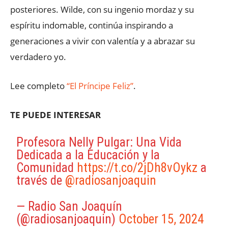
posteriores. Wilde, con su ingenio mordaz y su
espíritu indomable, continúa inspirando a
generaciones a vivir con valentía y a abrazar su
verdadero yo.
Lee completo
“El Príncipe Feliz”
.
TE PUEDE INTERESAR
Profesora Nelly Pulgar: Una Vida
Dedicada a la Educación y la
Comunidad
https://t.co/2jDh8vOykz
a
través de
@radiosanjoaquin
— Radio San Joaquín
(@radiosanjoaquin)
October 15, 2024