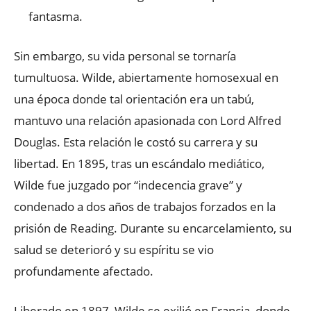
fantasma.
Sin embargo, su vida personal se tornaría
tumultuosa. Wilde, abiertamente homosexual en
una época donde tal orientación era un tabú,
mantuvo una relación apasionada con Lord Alfred
Douglas. Esta relación le costó su carrera y su
libertad. En 1895, tras un escándalo mediático,
Wilde fue juzgado por “indecencia grave” y
condenado a dos años de trabajos forzados en la
prisión de Reading. Durante su encarcelamiento, su
salud se deterioró y su espíritu se vio
profundamente afectado.
Liberado en 1897, Wilde se exilió en Francia, donde