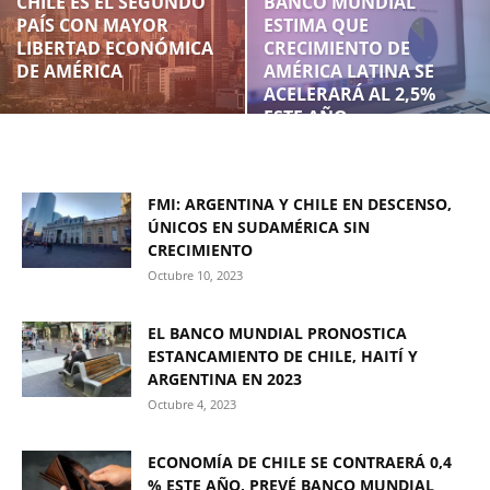
CHILE ES EL SEGUNDO
BANCO MUNDIAL
PAÍS CON MAYOR
ESTIMA QUE
LIBERTAD ECONÓMICA
CRECIMIENTO DE
DE AMÉRICA
AMÉRICA LATINA SE
ACELERARÁ AL 2,5%
ESTE AÑO
FMI: ARGENTINA Y CHILE EN DESCENSO,
ÚNICOS EN SUDAMÉRICA SIN
CRECIMIENTO
Octubre 10, 2023
EL BANCO MUNDIAL PRONOSTICA
ESTANCAMIENTO DE CHILE, HAITÍ Y
ARGENTINA EN 2023
Octubre 4, 2023
ECONOMÍA DE CHILE SE CONTRAERÁ 0,4
% ESTE AÑO, PREVÉ BANCO MUNDIAL