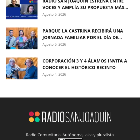
RADIO SAN JOAQUÍN ESTRENA ENTRE
VOCES Y AMPLÍA SU PROPUESTA MÁS...
Agosto 5, 2026
PARQUE LA CASTRINA RECIBIRÁ UNA
JORNADA FAMILIAR POR EL DÍA DE...
Agosto 5, 2026
CORPORACIÓN 3 Y 4 ÁLAMOS INVITA A
CONOCER EL HISTÓRICO RECINTO
Agosto 4, 2026
Radio Comunitaria. Autónoma, laica y pluralista