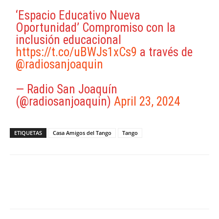
‘Espacio Educativo Nueva
Oportunidad’ Compromiso con la
inclusión educacional
https://t.co/uBWJs1xCs9
a través de
@radiosanjoaquin
— Radio San Joaquín
(@radiosanjoaquin)
April 23, 2024
ETIQUETAS
Casa Amigos del Tango
Tango
Facebook
X
WhatsApp
ReddIt