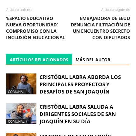
Artículo anterior
Artículo siguiente
‘ESPACIO EDUCATIVO
EMBAJADORA DE EEUU
NUEVA OPORTUNIDAD’
DENUNCIA FILTRACIÓN DE
COMPROMISO CON LA
UN ENCUENTRO SECRETO
INCLUSIÓN EDUCACIONAL
CON DIPUTADOS
ARTÍCULOS RELACIONADOS
MÁS DEL AUTOR
CRISTÓBAL LABRA ABORDA LOS
PRINCIPALES PROYECTOS Y
DESAFÍOS DE SAN JOAQUÍN
COMUNAL
CRISTÓBAL LABRA SALUDA A
DIRIGENTES SOCIALES DE SAN
JOAQUÍN EN SU DÍA
COMUNAL