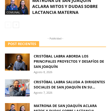
MATRONA DE SAN JOAQUÍN
ACLARA MITOS Y DUDAS SOBRE
LACTANCIA MATERNA
COMUNAL
- Publicidad -
POST RECIENTES
CRISTÓBAL LABRA ABORDA LOS
PRINCIPALES PROYECTOS Y DESAFÍOS DE
SAN JOAQUÍN
Agosto 8, 2026
CRISTÓBAL LABRA SALUDA A DIRIGENTES
SOCIALES DE SAN JOAQUÍN EN SU...
Agosto 7, 2026
MATRONA DE SAN JOAQUÍN ACLARA
MITOS Y DUDAS SOBRE LACTANCIA