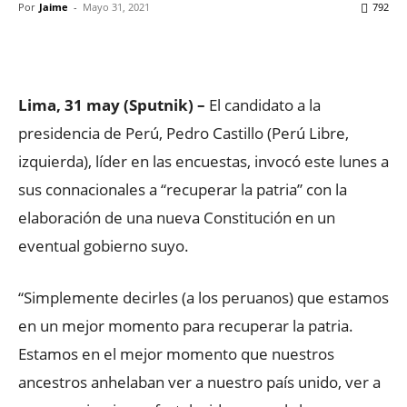
Por
Jaime
-
Mayo 31, 2021
792
Facebook
X
WhatsApp
ReddIt
Lima, 31 may (Sputnik) –
El candidato a la
presidencia de Perú, Pedro Castillo (Perú Libre,
izquierda), líder en las encuestas, invocó este lunes a
sus connacionales a “recuperar la patria” con la
elaboración de una nueva Constitución en un
eventual gobierno suyo.
“Simplemente decirles (a los peruanos) que estamos
en un mejor momento para recuperar la patria.
Estamos en el mejor momento que nuestros
ancestros anhelaban ver a nuestro país unido, ver a