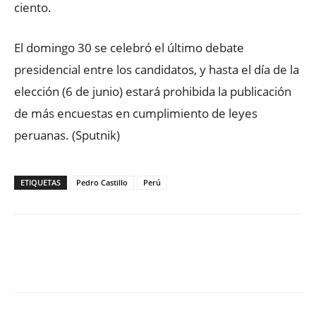
ciento.
El domingo 30 se celebró el último debate
presidencial entre los candidatos, y hasta el día de la
elección (6 de junio) estará prohibida la publicación
de más encuestas en cumplimiento de leyes
peruanas. (Sputnik)
ETIQUETAS
Pedro Castillo
Perú
Facebook
X
WhatsApp
ReddIt