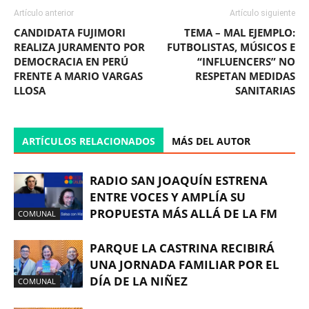
Artículo anterior
Artículo siguiente
CANDIDATA FUJIMORI
TEMA – MAL EJEMPLO:
REALIZA JURAMENTO POR
FUTBOLISTAS, MÚSICOS E
DEMOCRACIA EN PERÚ
“INFLUENCERS” NO
FRENTE A MARIO VARGAS
RESPETAN MEDIDAS
LLOSA
SANITARIAS
ARTÍCULOS RELACIONADOS
MÁS DEL AUTOR
RADIO SAN JOAQUÍN ESTRENA
ENTRE VOCES Y AMPLÍA SU
PROPUESTA MÁS ALLÁ DE LA FM
COMUNAL
PARQUE LA CASTRINA RECIBIRÁ
UNA JORNADA FAMILIAR POR EL
DÍA DE LA NIÑEZ
COMUNAL