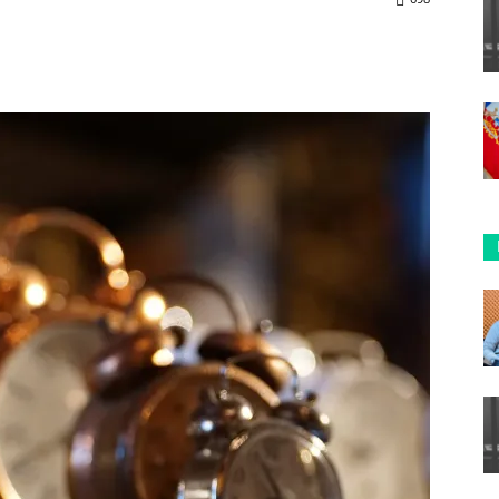
ReddIt
Copy URL