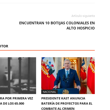
Artículo siguiente
ENCUENTRAN 10 BOTIJAS COLONIALES EN
ALTO HOSPICIO
UTOR
NACIONAL
ERA POR PRIMERA VEZ
PRESIDENTE KAST ANUNCIA
 DE LOS 65.000
BATERÍA DE PROYECTOS PARA EL
COMBATE AL CRIMEN