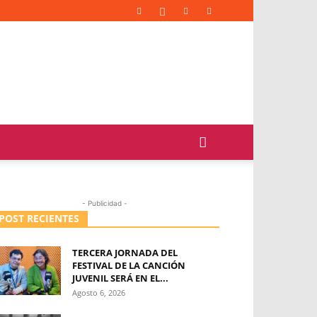
- Publicidad -
POST RECIENTES
TERCERA JORNADA DEL
FESTIVAL DE LA CANCIÓN
JUVENIL SERÁ EN EL...
Agosto 6, 2026