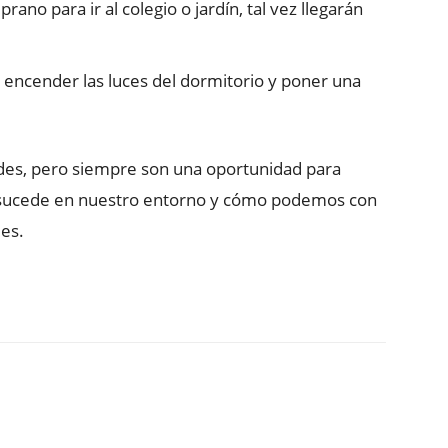
ano para ir al colegio o jardín, tal vez llegarán
 encender las luces del dormitorio y poner una
ades, pero siempre son una oportunidad para
ue sucede en nuestro entorno y cómo podemos con
des.
ReddIt
Copy URL