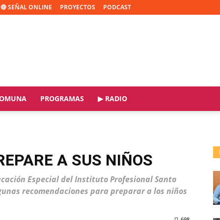
🔴 SEÑAL ONLINE
PROYECTOS
PODCAST
OMUNA
PROGRAMAS
▶ RADIO
REPARE A SUS NIÑOS
ucación Especial del Instituto Profesional Santo
gunas recomendaciones para preparar a los niños
698