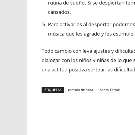
rutina de sueño. Si se despiertan tempr
cansados.
Para activarlos al despertar podemos
música que les agrade y les estimule.
Todo cambio conlleva ajustes y dificult
dialogar con los niños y niñas de lo q
una actitud positiva sortear las dificulta
ETIQUETAS
cambio de hora
Santo Tomás
Facebook
X
WhatsApp