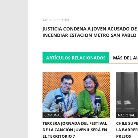
Artículo anterior
JUSTICIA CONDENA A JOVEN ACUSADO DE
INCENDIAR ESTACIÓN METRO SAN PABLO
ARTÍCULOS RELACIONADOS
MÁS DEL A
COMUNAL
NACIONAL
TERCERA JORNADA DEL FESTIVAL
CHILE SUP
DE LA CANCIÓN JUVENIL SERÁ EN
LA BARRERA
EL TERRITORIO 7
PRESOS