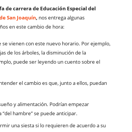
efa de carrera de Educación Especial del
de San Joaquín
,
nos entrega algunas
ños en este cambio de hora:
ue se vienen con este nuevo horario. Por ejemplo,
ojas de los árboles, la disminución de la
jemplo, puede ser leyendo un cuento sobre el
tender el cambio es que, junto a ellos, puedan
e sueño y alimentación. Podrían empezar
a “del hambre” se puede anticipar.
mir una siesta si lo requieren de acuerdo a su