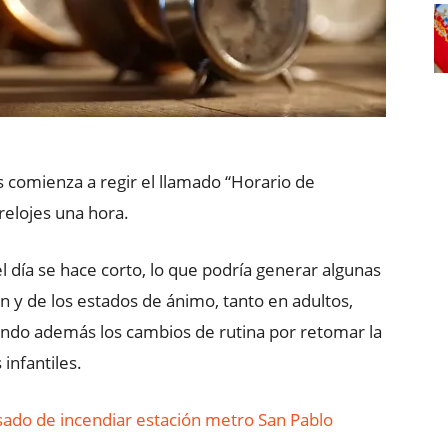
s comienza a regir el llamado “Horario de
relojes una hora.
l día se hace corto, lo que podría generar algunas
n y de los estados de ánimo, tanto en adultos,
ndo además los cambios de rutina por retomar la
 infantiles.
usado de incendiar estación metro San Pablo