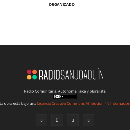
ORGANIZADO
Radio Comunitaria. Autónoma, laica y pluralista
ta obra está bajo una
Licencia Creative Commons Atribución 4.0 Internacion