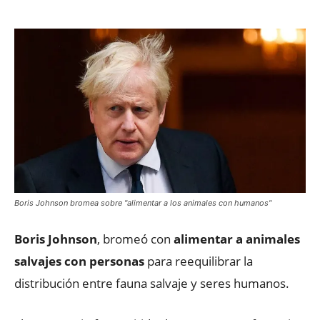
Boris Johnson bromea sobre "alimentar a los animales con humanos"
Boris Johnson
, bromeó con
alimentar a animales
salvajes con personas
para reequilibrar la
distribución entre fauna salvaje y seres humanos.