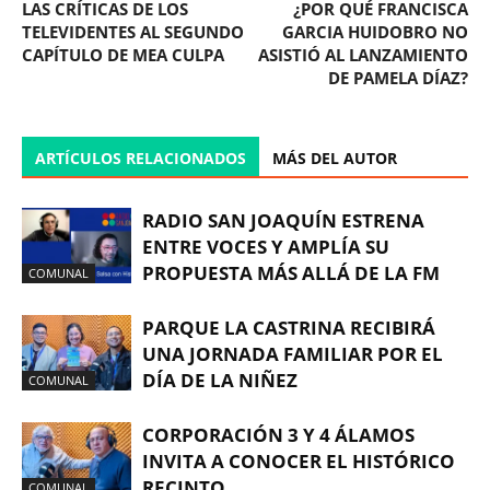
LAS CRÍTICAS DE LOS
¿POR QUÉ FRANCISCA
TELEVIDENTES AL SEGUNDO
GARCIA HUIDOBRO NO
CAPÍTULO DE MEA CULPA
ASISTIÓ AL LANZAMIENTO
DE PAMELA DÍAZ?
ARTÍCULOS RELACIONADOS
MÁS DEL AUTOR
RADIO SAN JOAQUÍN ESTRENA
ENTRE VOCES Y AMPLÍA SU
PROPUESTA MÁS ALLÁ DE LA FM
COMUNAL
PARQUE LA CASTRINA RECIBIRÁ
UNA JORNADA FAMILIAR POR EL
DÍA DE LA NIÑEZ
COMUNAL
CORPORACIÓN 3 Y 4 ÁLAMOS
INVITA A CONOCER EL HISTÓRICO
RECINTO
COMUNAL