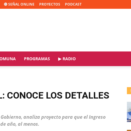
🔴 SEÑAL ONLINE
PROYECTOS
PODCAST
OMUNA
PROGRAMAS
▶ RADIO
L: CONOCE LOS DETALLES
l Gobierno, analiza proyecto para que el Ingreso
 de año, al menos.