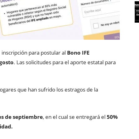
e inscripción para postular al
Bono IFE
gosto
. Las solicitudes para el aporte estatal para
ogares que han sufrido los estragos de la
es de septiembre
, en el cual se entregará el
50%
idad.