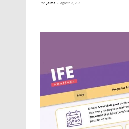
Por
Jaime
-
Agosto 8, 2021
Facebook
X
WhatsApp