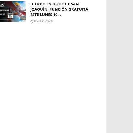
DUMBO EN DUOC UC SAN
JOAQUÍN: FUNCIÓN GRATUITA
ESTE LUNES 10...
Agosto 7, 2026