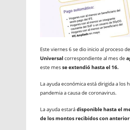
Este viernes 6 se dio inicio al proceso d
Universal
correspondiente al mes de
a
este mes
se extendió hasta el 16.
La ayuda económica está dirigida a los h
pandemia a causa de coronavirus.
La ayuda estará
disponible hasta el m
de los montos recibidos con anterior