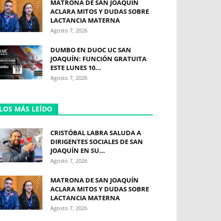
MATRONA DE SAN JOAQUÍN
ACLARA MITOS Y DUDAS SOBRE
LACTANCIA MATERNA
Agosto 7, 2026
DUMBO EN DUOC UC SAN
JOAQUÍN: FUNCIÓN GRATUITA
ESTE LUNES 10...
Agosto 7, 2026
LOS MÁS LEÍDO
CRISTÓBAL LABRA SALUDA A
DIRIGENTES SOCIALES DE SAN
JOAQUÍN EN SU...
Agosto 7, 2026
MATRONA DE SAN JOAQUÍN
ACLARA MITOS Y DUDAS SOBRE
LACTANCIA MATERNA
Agosto 7, 2026