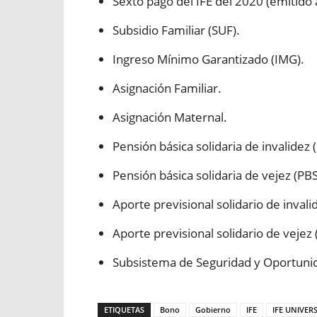
Sexto pago del IFE del 2020 (emitido 
Subsidio Familiar (SUF).
Ingreso Mínimo Garantizado (IMG).
Asignación Familiar.
Asignación Maternal.
Pensión básica solidaria de invalidez (
Pensión básica solidaria de vejez (PBS
Aporte previsional solidario de invalid
Aporte previsional solidario de vejez 
Subsistema de Seguridad y Oportuni
ETIQUETAS
Bono
Gobierno
IFE
IFE UNIVER