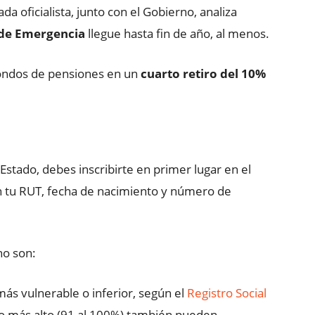
a oficialista, junto con el Gobierno, analiza
 de Emergencia
llegue hasta fin de año, al menos.
s fondos de pensiones en un
cuarto retiro del 10%
 Estado, debes inscribirte en primer lugar en el
 tu RUT, fecha de nacimiento y número de
no son:
ás vulnerable o inferior, según el
Registro Social
mo más alto (91 al 100%) también pueden