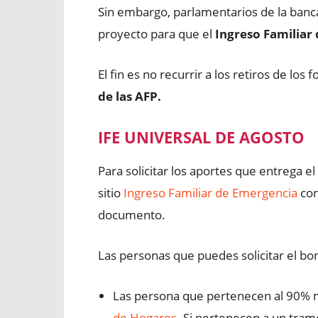
Sin embargo, parlamentarios de la bancad
proyecto para que el
Ingreso Familiar
El fin es no recurrir a los retiros de lo
de las AFP.
IFE UNIVERSAL DE AGOSTO
Para solicitar los aportes que entrega el
sitio
Ingreso Familiar de Emergencia
con
documento.
Las personas que puedes solicitar el bo
Las persona que pertenecen al 90% m
de Hogares
. Si pertenecen a un tra