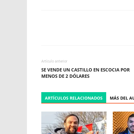
Facebook
X
WhatsApp
Artículo anterior
SE VENDE UN CASTILLO EN ESCOCIA POR
MENOS DE 2 DÓLARES
ARTÍCULOS RELACIONADOS
MÁS DEL A