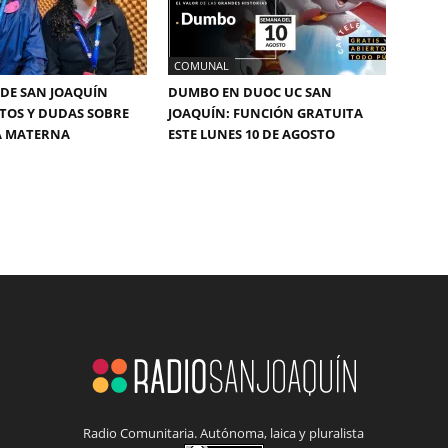
COMUNAL
DE SAN JOAQUÍN
DUMBO EN DUOC UC SAN
TOS Y DUDAS SOBRE
JOAQUÍN: FUNCIÓN GRATUITA
A MATERNA
ESTE LUNES 10 DE AGOSTO
Radio Comunitaria. Autónoma, laica y pluralista