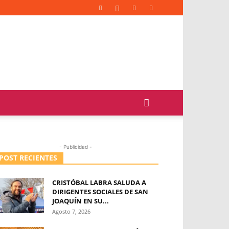
- Publicidad -
POST RECIENTES
CRISTÓBAL LABRA SALUDA A
DIRIGENTES SOCIALES DE SAN
JOAQUÍN EN SU...
Agosto 7, 2026