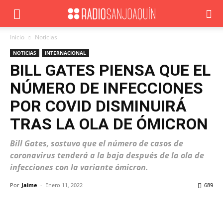
Inicio
Noticias
NOTICIAS
INTERNACIONAL
BILL GATES PIENSA QUE EL
NÚMERO DE INFECCIONES
POR COVID DISMINUIRÁ
TRAS LA OLA DE ÓMICRON
Bill Gates, sostuvo que el número de casos de
coronavirus tenderá a la baja después de la ola de
infecciones con la variante ómicron.
Por
Jaime
-
Enero 11, 2022
689
Facebook
X
WhatsApp
ReddIt