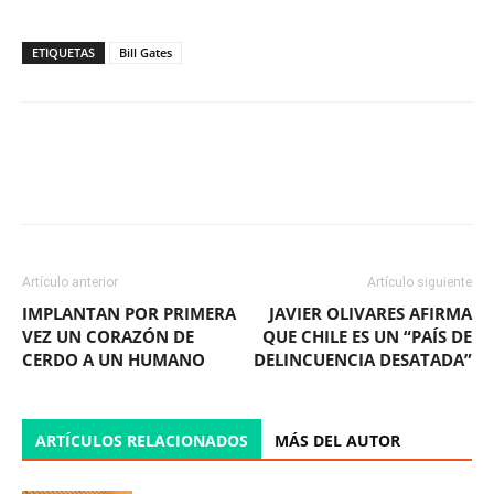
ETIQUETAS
Bill Gates
Facebook
X
WhatsApp
ReddIt
Artículo anterior
Artículo siguiente
IMPLANTAN POR PRIMERA
JAVIER OLIVARES AFIRMA
VEZ UN CORAZÓN DE
QUE CHILE ES UN “PAÍS DE
CERDO A UN HUMANO
DELINCUENCIA DESATADA”
ARTÍCULOS RELACIONADOS
MÁS DEL AUTOR