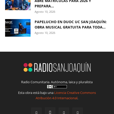
ABRE MATRÍCULAS PARA 2026 Y
PREPARA...
Agosto 10, 2026
PAPELUCHO EN DUOC UC SAN JOAQUÍN:
OBRA MUSICAL GRATUITA PARA TODA...
Agosto 10, 2026
Radio Comunitaria. Autónoma, laica y pluralista
Esta obra está bajo una
Licencia Creative Commons
Atribución 4.0 Internacional
.