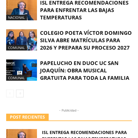
ISL ENTREGA RECOMENDACIONES
PARA ENFRENTAR LAS BAJAS
TEMPERATURAS
NACIONAL
COLEGIO POETA VÍCTOR DOMINGO
SILVA ABRE MATRÍCULAS PARA
2026 Y PREPARA SU PROCESO 2027
COMUNAL
PAPELUCHO EN DUOC UC SAN
JOAQUÍN: OBRA MUSICAL
GRATUITA PARA TODA LA FAMILIA
COMUNAL
- Publicidad -
POST RECIENTES
ISL ENTREGA RECOMENDACIONES PARA