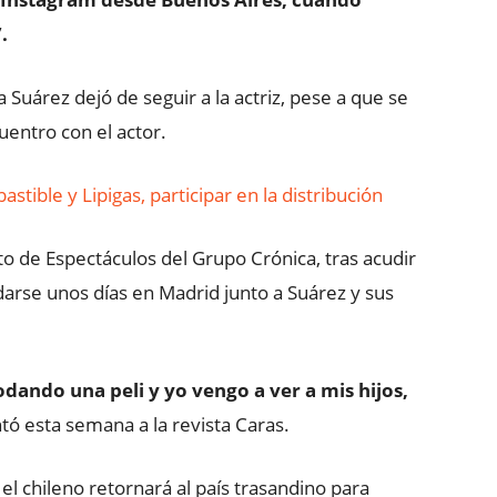
.
Suárez dejó de seguir a la actriz, pese a que se
entro con el actor.
stible y Lipigas, participar en la distribución
o de Espectáculos del Grupo Crónica, tras acudir
arse unos días en Madrid junto a Suárez y sus
dando una peli y yo vengo a ver a mis hijos,
tó esta semana a la revista Caras.
l chileno retornará al país trasandino para