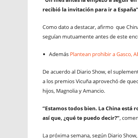
recibió la invitación para ir a España”
Como dato a destacar, afirmo que China 
seguían mutuamente antes de este encu
Además
Plantean prohibir a Gasco, Aba
De acuerdo al Diario Show, el suplement
a los premios Vicuña aprovechó de qued
hijos, Magnolia y Amancio.
“Estamos todos bien. La China está ro
así que, ¿qué te puedo decir?”
, comen
La próxima semana, según Diario Show, e