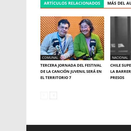
ARTÍCULOS RELACIONADOS
MÁS DEL A
COMUNAL
NACIONAL
TERCERA JORNADA DEL FESTIVAL
CHILE SUP
DE LA CANCIÓN JUVENIL SERÁ EN
LA BARRERA
EL TERRITORIO 7
PRESOS