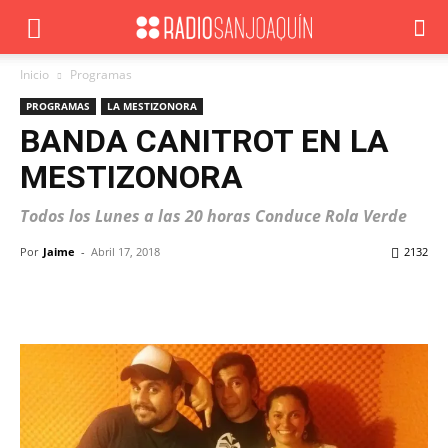
Inicio
Programas
PROGRAMAS
LA MESTIZONORA
BANDA CANITROT EN LA
MESTIZONORA
Todos los Lunes a las 20 horas Conduce Rola Verde
Por
Jaime
-
Abril 17, 2018
2132
Facebook
X
WhatsApp
ReddIt