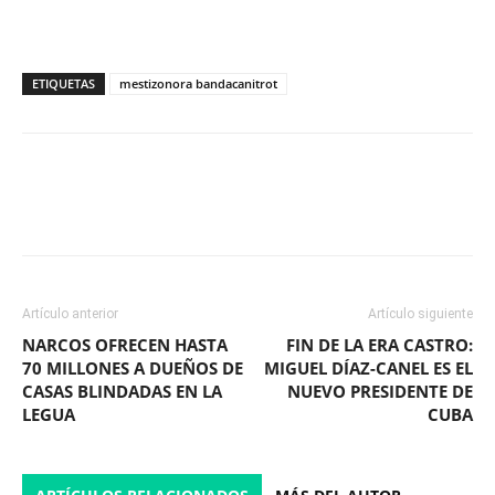
ETIQUETAS
mestizonora bandacanitrot
Facebook
X
WhatsApp
ReddIt
Artículo anterior
Artículo siguiente
NARCOS OFRECEN HASTA
FIN DE LA ERA CASTRO:
70 MILLONES A DUEÑOS DE
MIGUEL DÍAZ-CANEL ES EL
CASAS BLINDADAS EN LA
NUEVO PRESIDENTE DE
LEGUA
CUBA