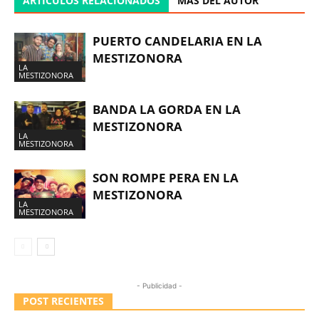
ARTÍCULOS RELACIONADOS
MÁS DEL AUTOR
PUERTO CANDELARIA EN LA
MESTIZONORA
LA
MESTIZONORA
BANDA LA GORDA EN LA
MESTIZONORA
LA
MESTIZONORA
SON ROMPE PERA EN LA
MESTIZONORA
LA
MESTIZONORA
- Publicidad -
POST RECIENTES