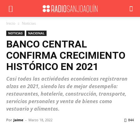
Inicio
Noticias
NOTICIAS
NACIONAL
BANCO CENTRAL
CONFIRMA CRECIMIENTO
HISTÓRICO EN 2021
Casi todas las actividades económicas registraron
alzas en 2021, siendo las de mejor desempeño:
restaurantes, hotelería, construcción, transporte,
servicios personales y venta de bienes como
vestuario y alimentos.
Por
Jaime
-
Marzo 18, 2022
844
Facebook
X
WhatsApp
ReddIt