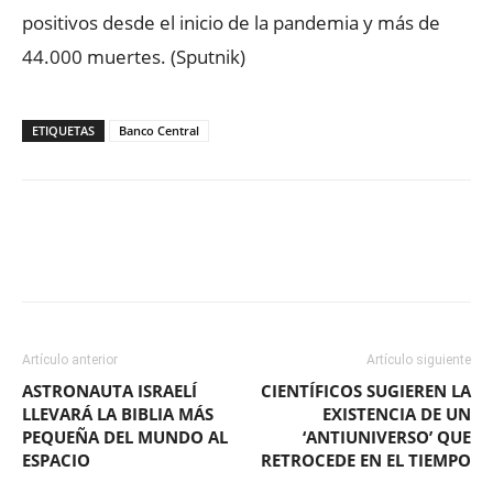
positivos desde el inicio de la pandemia y más de
44.000 muertes. (Sputnik)
ETIQUETAS
Banco Central
Facebook
X
WhatsApp
ReddIt
Artículo anterior
Artículo siguiente
ASTRONAUTA ISRAELÍ
CIENTÍFICOS SUGIEREN LA
LLEVARÁ LA BIBLIA MÁS
EXISTENCIA DE UN
PEQUEÑA DEL MUNDO AL
‘ANTIUNIVERSO’ QUE
ESPACIO
RETROCEDE EN EL TIEMPO