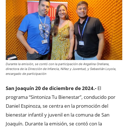
Durante la emisión, se contó con la participación de Angelina Orellana,
directora de la Dirección de Infancia, Niñez y Juventud, y Sebastián Loyola,
encargado de participación
San Joaquín 20 de diciembre de 2024.-
El
programa “Sintoniza Tu Bienestar”, conducido por
Daniel Espinoza, se centra en la promoción del
bienestar infantil y juvenil en la comuna de San
Joaquín. Durante la emisión, se contó con la