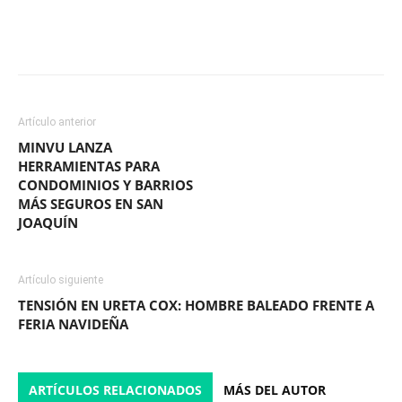
Facebook
X
WhatsApp
ReddIt
Artículo anterior
MINVU LANZA
HERRAMIENTAS PARA
CONDOMINIOS Y BARRIOS
MÁS SEGUROS EN SAN
JOAQUÍN
Artículo siguiente
TENSIÓN EN URETA COX: HOMBRE BALEADO FRENTE A
FERIA NAVIDEÑA
ARTÍCULOS RELACIONADOS
MÁS DEL AUTOR