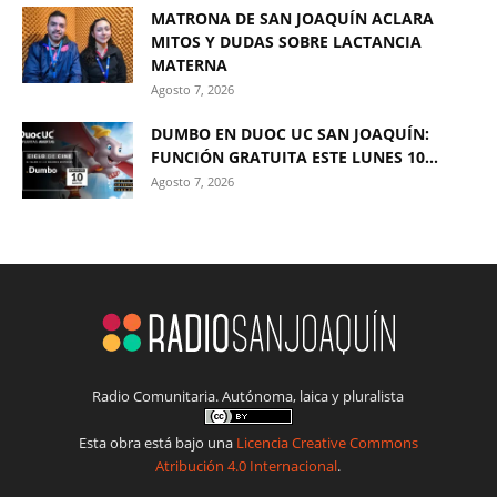
MATRONA DE SAN JOAQUÍN ACLARA
MITOS Y DUDAS SOBRE LACTANCIA
MATERNA
Agosto 7, 2026
DUMBO EN DUOC UC SAN JOAQUÍN:
FUNCIÓN GRATUITA ESTE LUNES 10...
Agosto 7, 2026
Radio Comunitaria. Autónoma, laica y pluralista
Esta obra está bajo una
Licencia Creative Commons
Atribución 4.0 Internacional
.