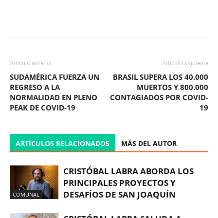
Facebook
X
WhatsApp
ReddIt
Artículo anterior
Artículo siguiente
SUDAMÉRICA FUERZA UN
BRASIL SUPERA LOS 40.000
REGRESO A LA
MUERTOS Y 800.000
NORMALIDAD EN PLENO
CONTAGIADOS POR COVID-
PEAK DE COVID-19
19
ARTÍCULOS RELACIONADOS
MÁS DEL AUTOR
CRISTÓBAL LABRA ABORDA LOS
PRINCIPALES PROYECTOS Y
DESAFÍOS DE SAN JOAQUÍN
COMUNAL