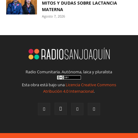
MITOS Y DUDAS SOBRE LACTANCIA
MATERNA
Agosto 7, 2026
Radio Comunitaria. Autónoma, laica y pluralista
Esta obra está bajo una
Licencia Creative Commons
Atribución 4.0 Internacional
.