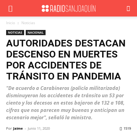
Inicio
Noticias
NOTICIAS
NACIONAL
AUTORIDADES DESTACAN
DESCENSO EN MUERTES
POR ACCIDENTES DE
TRÁNSITO EN PANDEMIA
"De acuerdo a Carabineros (policía militarizada)
disminuyeron los accidentes de tránsito un 53 por
ciento y los decesos en estos bajaron de 132 a 108,
cifras que nos parecen muy buenas y anticipan un
escenario mejor", señaló la ministra.
Por
Jaime
-
Junio 11, 2020
1519