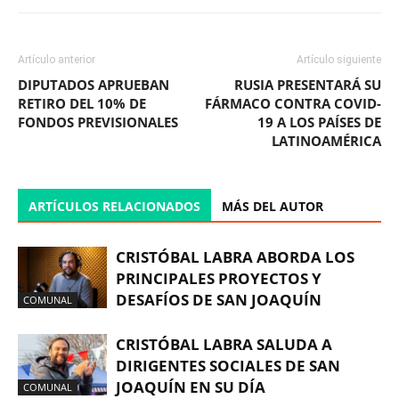
Artículo anterior
Artículo siguiente
DIPUTADOS APRUEBAN
RUSIA PRESENTARÁ SU
RETIRO DEL 10% DE
FÁRMACO CONTRA COVID-
FONDOS PREVISIONALES
19 A LOS PAÍSES DE
LATINOAMÉRICA
ARTÍCULOS RELACIONADOS
MÁS DEL AUTOR
CRISTÓBAL LABRA ABORDA LOS
PRINCIPALES PROYECTOS Y
DESAFÍOS DE SAN JOAQUÍN
COMUNAL
CRISTÓBAL LABRA SALUDA A
DIRIGENTES SOCIALES DE SAN
JOAQUÍN EN SU DÍA
COMUNAL