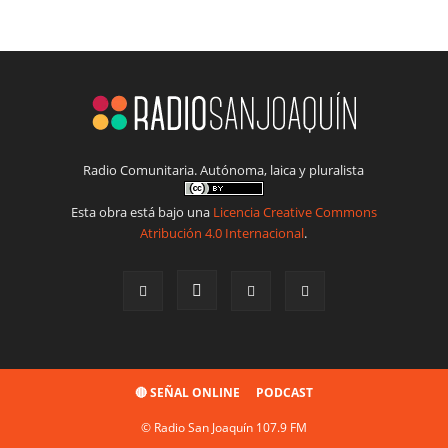
Radio Comunitaria. Autónoma, laica y pluralista
Esta obra está bajo una
Licencia Creative Commons
Atribución 4.0 Internacional
.
🔴 SEÑAL ONLINE
PODCAST
© Radio San Joaquín 107.9 FM