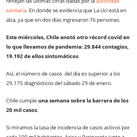
reflejan las últimas cifras dadas por la
autoridad
sanitaria
. En donde se evidencia que La Uci está en
alza, ya que en dos días ingresaron 76 personas.
Este miércoles, Chile anotó otro récord covid en
lo que llevamos de pandemia: 29.844 contagios,
19.192 de ellos sintomáticos
.
Así, el número de casos del día es superior a los
29.175 diagnósticos del sábado 29 de enero.
Chile cumple
una semana sobre la barrera de los
20 mil casos
.
Si miramos la tasa de incidencia de casos activos por
cada 100 mil habitantes, Arica y Parinacota junto a