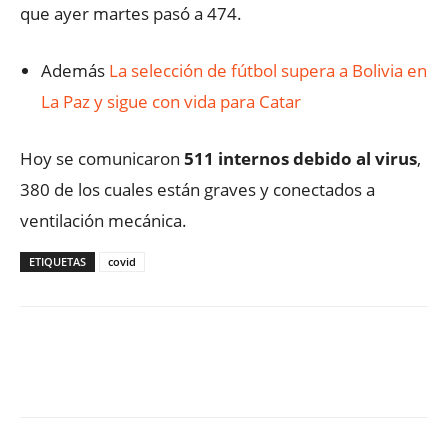
que ayer martes pasó a 474.
Además
La selección de fútbol supera a Bolivia en
La Paz y sigue con vida para Catar
Hoy se comunicaron
511 internos debido al virus
,
380 de los cuales están graves y conectados a
ventilación mecánica.
ETIQUETAS
covid
Facebook
X
WhatsApp
ReddIt