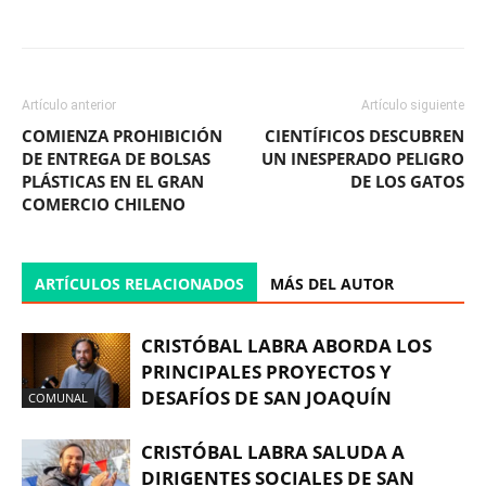
Facebook
X
WhatsApp
ReddIt
Artículo anterior
Artículo siguiente
COMIENZA PROHIBICIÓN
CIENTÍFICOS DESCUBREN
DE ENTREGA DE BOLSAS
UN INESPERADO PELIGRO
PLÁSTICAS EN EL GRAN
DE LOS GATOS
COMERCIO CHILENO
ARTÍCULOS RELACIONADOS
MÁS DEL AUTOR
CRISTÓBAL LABRA ABORDA LOS
PRINCIPALES PROYECTOS Y
DESAFÍOS DE SAN JOAQUÍN
COMUNAL
CRISTÓBAL LABRA SALUDA A
DIRIGENTES SOCIALES DE SAN