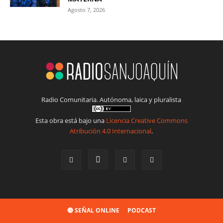
Agosto 7, 2026
Radio Comunitaria. Autónoma, laica y pluralista
Esta obra está bajo una
Licencia Creative Commons
Atribución 4.0 Internacional
.
🔴 SEÑAL ONLINE
PODCAST