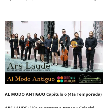
Facebook
X
WhatsApp
ReddIt
AL MODO ANTIGUO Capitulo 6 (4ta Temporada)
ARS LAUDE:
Música barroca europea y Colonial