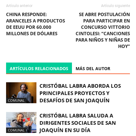
Artículo anterior
Artículo siguiente
CHINA RESPONDE:
SE ABRE POSTULACIÓN
ARANCELES A PRODUCTOS
PARA PARTICIPAR EN
DE EEUU POR 60.000
CONCURSO VITTORIO
MILLONES DE DÓLARES
CINTOLESI: “CANCIONES
PARA NIÑOS Y NIÑAS DE
HOY”
ARTÍCULOS RELACIONADOS
MÁS DEL AUTOR
CRISTÓBAL LABRA ABORDA LOS
PRINCIPALES PROYECTOS Y
DESAFÍOS DE SAN JOAQUÍN
COMUNAL
CRISTÓBAL LABRA SALUDA A
DIRIGENTES SOCIALES DE SAN
JOAQUÍN EN SU DÍA
COMUNAL