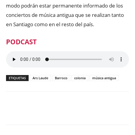
modo podrán estar permanente informado de los
conciertos de música antigua que se realizan tanto
en Santiago como en el resto del país.
PODCAST
ETIQUETAS
Ars Laude
Barroco
colonia
música antigua
Facebook
X
WhatsApp
ReddIt