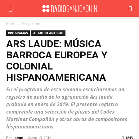
Inicio
Programas
PROGRAMAS
AL MODO ANTIGUO
ARS LAUDE: MÚSICA
BARROCA EUROPEA Y
COLONIAL
HISPANOAMERICANA
En el programa de esta semana escucharemos un
registro de audio de la agrupación Ars laude,
grabado en enero de 2019. El presente registro
comprende una selección de piezas del Codex
Martínez Compañón y otras obras de compositores
hispanoamericanos.
Por
Jaime
-
Mayo 13, 2019
1843