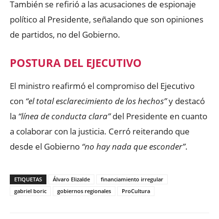
También se refirió a las acusaciones de espionaje
político al Presidente, señalando que son opiniones
de partidos, no del Gobierno.
POSTURA DEL EJECUTIVO
El ministro reafirmó el compromiso del Ejecutivo
con
“el total esclarecimiento de los hechos”
y destacó
la
“línea de conducta clara”
del Presidente en cuanto
a colaborar con la justicia. Cerró reiterando que
desde el Gobierno
“no hay nada que esconder”
.
ETIQUETAS
Álvaro Elizalde
financiamiento irregular
gabriel boric
gobiernos regionales
ProCultura