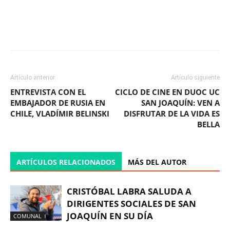
Facebook
X
WhatsApp
ReddIt
Artículo anterior
Artículo siguiente
ENTREVISTA CON EL
CICLO DE CINE EN DUOC UC
EMBAJADOR DE RUSIA EN
SAN JOAQUÍN: VEN A
CHILE, VLADÍMIR BELINSKI
DISFRUTAR DE LA VIDA ES
BELLA
ARTÍCULOS RELACIONADOS
MÁS DEL AUTOR
CRISTÓBAL LABRA SALUDA A
DIRIGENTES SOCIALES DE SAN
JOAQUÍN EN SU DÍA
COMUNAL