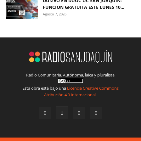
DUMBO EN DUOC UC SAN JOAQUÍN:
FUNCIÓN GRATUITA ESTE LUNES 10...
Agosto 7, 2026
Radio Comunitaria. Autónoma, laica y pluralista
Esta obra está bajo una
Licencia Creative Commons
Atribución 4.0 Internacional
.