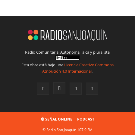
Radio Comunitaria. Autónoma, laica y pluralista
Esta obra está bajo una
Licencia Creative Commons
Atribución 4.0 Internacional
.
🔴 SEÑAL ONLINE
PODCAST
© Radio San Joaquín 107.9 FM