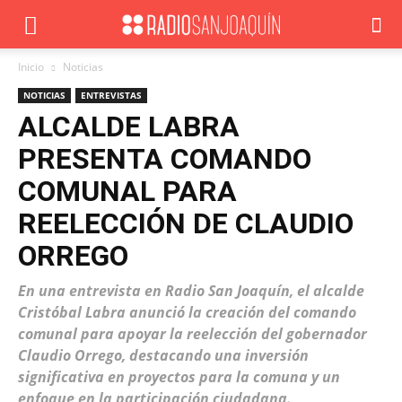
Inicio
Noticias
NOTICIAS
ENTREVISTAS
ALCALDE LABRA
PRESENTA COMANDO
COMUNAL PARA
REELECCIÓN DE CLAUDIO
ORREGO
En una entrevista en Radio San Joaquín, el alcalde
Cristóbal Labra anunció la creación del comando
comunal para apoyar la reelección del gobernador
Claudio Orrego, destacando una inversión
significativa en proyectos para la comuna y un
enfoque en la participación ciudadana.