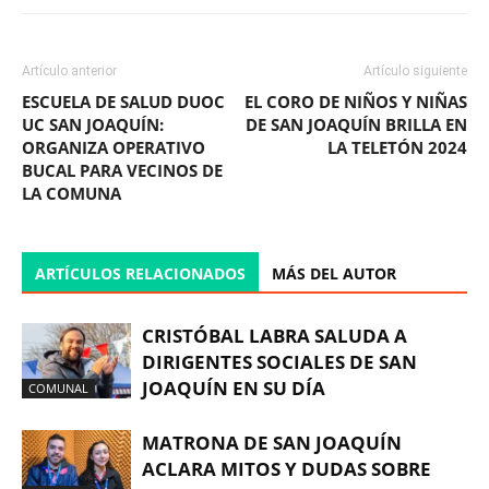
Artículo anterior
Artículo siguiente
ESCUELA DE SALUD DUOC
EL CORO DE NIÑOS Y NIÑAS
UC SAN JOAQUÍN:
DE SAN JOAQUÍN BRILLA EN
ORGANIZA OPERATIVO
LA TELETÓN 2024
BUCAL PARA VECINOS DE
LA COMUNA
ARTÍCULOS RELACIONADOS
MÁS DEL AUTOR
CRISTÓBAL LABRA SALUDA A
DIRIGENTES SOCIALES DE SAN
JOAQUÍN EN SU DÍA
COMUNAL
MATRONA DE SAN JOAQUÍN
ACLARA MITOS Y DUDAS SOBRE