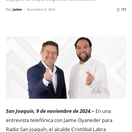
Por
Jaime
-
Noviembre 9, 2024
733
Facebook
X
WhatsApp
ReddIt
San Joaquín, 9 de noviembre de 2024.
–
En una
entrevista telefónica con Jaime Oyaneder para
Radio San Joaquín, el alcalde Cristóbal Labra