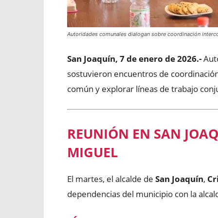
Autoridades comunales dialogan sobre coordinación interc
San Joaquín, 7 de enero de 2026.-
Auto
sostuvieron encuentros de coordinación
común y explorar líneas de trabajo con
REUNIÓN EN SAN JOAQ
MIGUEL
El martes, el alcalde de
San Joaquín
,
Cr
dependencias del municipio con la alca