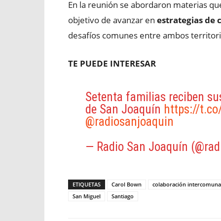
En la reunión se abordaron materias q
objetivo de avanzar en
estrategias de
desafíos comunes entre ambos territori
TE PUEDE INTERESAR
Setenta familias reciben s
de San Joaquín
https://t.c
@radiosanjoaquin
— Radio San Joaquín (@rad
ETIQUETAS
Carol Bown
colaboración intercomuna
San Miguel
Santiago