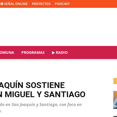
🔴 SEÑAL ONLINE
PROYECTOS
PODCAST
OMUNA
PROGRAMAS
▶ RADIO
AQUÍN SOSTIENE
 MIGUEL Y SANTIAGO
do en San Joaquín y Santiago, con foco en
s.