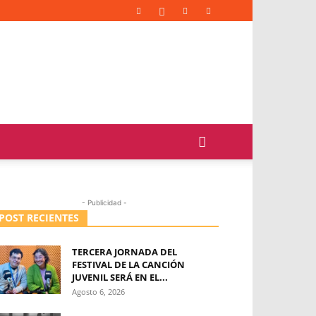
- Publicidad -
POST RECIENTES
TERCERA JORNADA DEL
FESTIVAL DE LA CANCIÓN
JUVENIL SERÁ EN EL...
Agosto 6, 2026