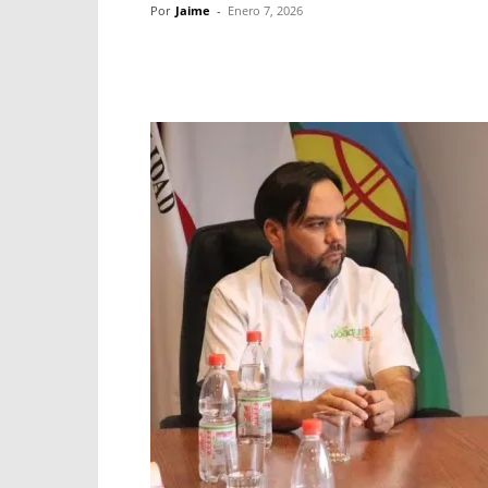
Por
Jaime
-
Enero 7, 2026
Facebook
X
WhatsApp