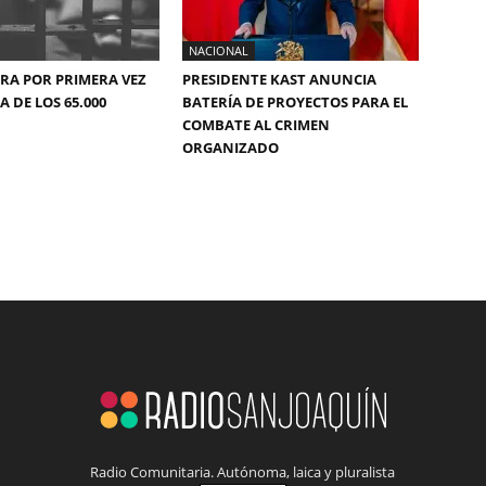
NACIONAL
ERA POR PRIMERA VEZ
PRESIDENTE KAST ANUNCIA
 DE LOS 65.000
BATERÍA DE PROYECTOS PARA EL
COMBATE AL CRIMEN
ORGANIZADO
Radio Comunitaria. Autónoma, laica y pluralista