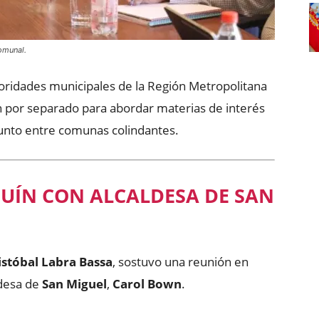
omunal.
ridades municipales de la Región Metropolitana
 por separado para abordar materias de interés
junto entre comunas colindantes.
UÍN CON ALCALDESA DE SAN
istóbal Labra Bassa
, sostuvo una reunión en
ldesa de
San Miguel
,
Carol Bown
.