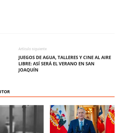
ReddIt
Copy URL
Artículo siguiente
JUEGOS DE AGUA, TALLERES Y CINE AL AIRE
LIBRE: ASÍ SERÁ EL VERANO EN SAN
JOAQUÍN
UTOR