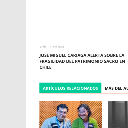
Facebook
X
WhatsApp
Artículo anterior
JOSÉ MIGUEL CARIAGA ALERTA SOBRE LA
FRAGILIDAD DEL PATRIMONIO SACRO EN
CHILE
ARTÍCULOS RELACIONADOS
MÁS DEL A