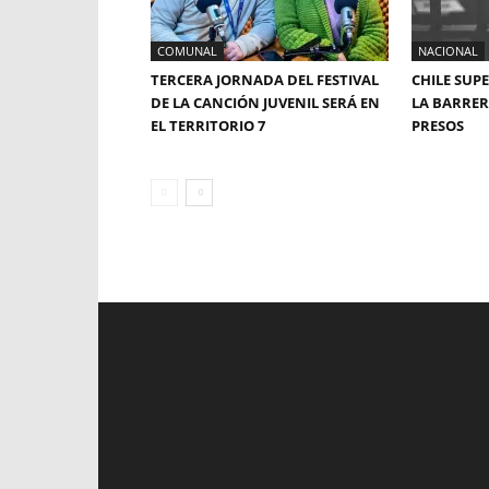
COMUNAL
NACIONAL
TERCERA JORNADA DEL FESTIVAL
CHILE SUP
DE LA CANCIÓN JUVENIL SERÁ EN
LA BARRERA
EL TERRITORIO 7
PRESOS