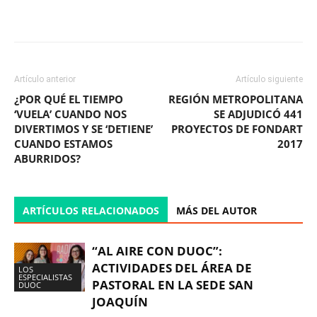
Facebook
X
WhatsApp
ReddIt
Artículo anterior
Artículo siguiente
¿POR QUÉ EL TIEMPO
REGIÓN METROPOLITANA
‘VUELA’ CUANDO NOS
SE ADJUDICÓ 441
DIVERTIMOS Y SE ‘DETIENE’
PROYECTOS DE FONDART
CUANDO ESTAMOS
2017
ABURRIDOS?
ARTÍCULOS RELACIONADOS
MÁS DEL AUTOR
“AL AIRE CON DUOC”:
ACTIVIDADES DEL ÁREA DE
LOS
ESPECIALISTAS
PASTORAL EN LA SEDE SAN
DUOC
JOAQUÍN