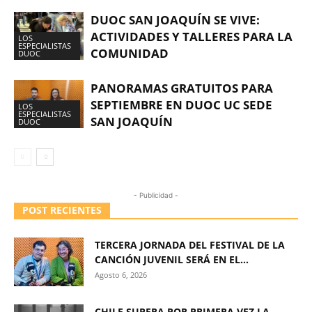
DUOC SAN JOAQUÍN SE VIVE:
ACTIVIDADES Y TALLERES PARA LA
LOS
ESPECIALISTAS
COMUNIDAD
DUOC
PANORAMAS GRATUITOS PARA
SEPTIEMBRE EN DUOC UC SEDE
LOS
ESPECIALISTAS
SAN JOAQUÍN
DUOC
- Publicidad -
POST RECIENTES
TERCERA JORNADA DEL FESTIVAL DE LA
CANCIÓN JUVENIL SERÁ EN EL...
Agosto 6, 2026
CHILE SUPERA POR PRIMERA VEZ LA