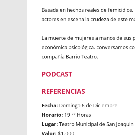
Basada en hechos reales de femicidios,
actores en escena la crudeza de este ma
La muerte de mujeres a manos de sus pa
económica psicológica. conversamos con
compañía Barrio Teatro.
PODCAST
REFERENCIAS
Fecha:
Domingo 6 de Diciembre
Horario:
19 °° Horas
Lugar:
Teatro Municipal de San Joaquin
Valor:
$1.000