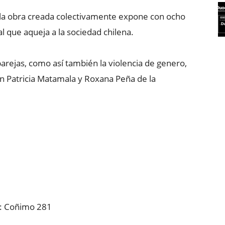
 la obra creada colectivamente expone con ocho
l que aqueja a la sociedad chilena.
rejas, como así también la violencia de genero,
 Patricia Matamala y Roxana Peña de la
 : Coñimo 281