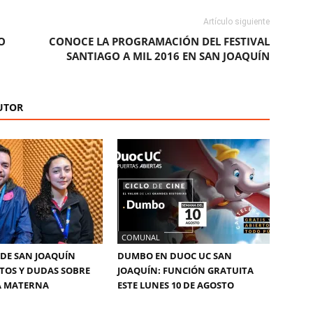
Artículo siguiente
O
CONOCE LA PROGRAMACIÓN DEL FESTIVAL
SANTIAGO A MIL 2016 EN SAN JOAQUÍN
UTOR
COMUNAL
DE SAN JOAQUÍN
DUMBO EN DUOC UC SAN
TOS Y DUDAS SOBRE
JOAQUÍN: FUNCIÓN GRATUITA
A MATERNA
ESTE LUNES 10 DE AGOSTO