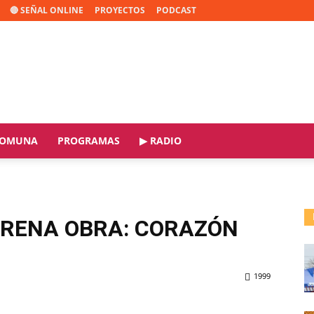
🔴 SEÑAL ONLINE
PROYECTOS
PODCAST
OMUNA
PROGRAMAS
▶ RADIO
TRENA OBRA: CORAZÓN
1999
ReddIt
Copy URL