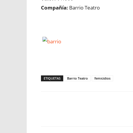
Compañía:
Barrio Teatro
ETIQUETAS
Barrio Teatro
femicidios
Facebook
X
WhatsApp