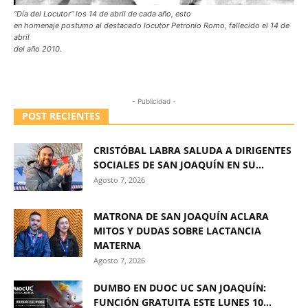
“Día del Locutor” los 14 de abril de cada año, esto
en homenaje postumo al destacado locutor Petronio Romo, fallecido el 14 de
abril
del año 2010.
- Publicidad -
POST RECIENTES
CRISTÓBAL LABRA SALUDA A DIRIGENTES
SOCIALES DE SAN JOAQUÍN EN SU...
Agosto 7, 2026
MATRONA DE SAN JOAQUÍN ACLARA
MITOS Y DUDAS SOBRE LACTANCIA
MATERNA
Agosto 7, 2026
DUMBO EN DUOC UC SAN JOAQUÍN:
FUNCIÓN GRATUITA ESTE LUNES 10...