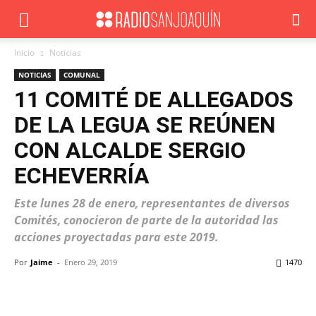
Inicio
Noticias
NOTICIAS
COMUNAL
11 COMITÉ DE ALLEGADOS
DE LA LEGUA SE REÚNEN
CON ALCALDE SERGIO
ECHEVERRÍA
Este lunes 28 de enero, representantes de diversos
Comités, conocieron de parte de la autoridad las
acciones proyectadas para este 2019.
Por
Jaime
-
Enero 29, 2019
1470
Facebook
X
WhatsApp
ReddIt