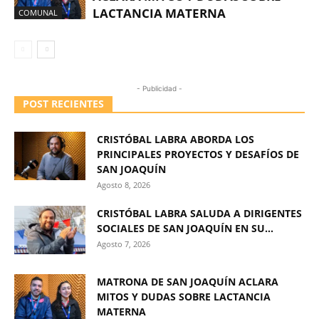
LACTANCIA MATERNA
COMUNAL
- Publicidad -
POST RECIENTES
CRISTÓBAL LABRA ABORDA LOS
PRINCIPALES PROYECTOS Y DESAFÍOS DE
SAN JOAQUÍN
Agosto 8, 2026
CRISTÓBAL LABRA SALUDA A DIRIGENTES
SOCIALES DE SAN JOAQUÍN EN SU...
Agosto 7, 2026
MATRONA DE SAN JOAQUÍN ACLARA
MITOS Y DUDAS SOBRE LACTANCIA
MATERNA