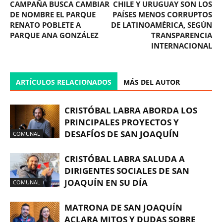
CAMPAÑA BUSCA CAMBIAR
CHILE Y URUGUAY SON LOS
DE NOMBRE EL PARQUE
PAÍSES MENOS CORRUPTOS
RENATO POBLETE A
DE LATINOAMÉRICA, SEGÚN
PARQUE ANA GONZÁLEZ
TRANSPARENCIA
INTERNACIONAL
ARTÍCULOS RELACIONADOS
MÁS DEL AUTOR
CRISTÓBAL LABRA ABORDA LOS
PRINCIPALES PROYECTOS Y
DESAFÍOS DE SAN JOAQUÍN
COMUNAL
CRISTÓBAL LABRA SALUDA A
DIRIGENTES SOCIALES DE SAN
JOAQUÍN EN SU DÍA
COMUNAL
MATRONA DE SAN JOAQUÍN
ACLARA MITOS Y DUDAS SOBRE