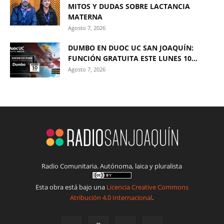
MITOS Y DUDAS SOBRE LACTANCIA
MATERNA
Agosto 7, 2026
DUMBO EN DUOC UC SAN JOAQUÍN:
FUNCIÓN GRATUITA ESTE LUNES 10...
Agosto 7, 2026
Radio Comunitaria. Autónoma, laica y pluralista
Esta obra está bajo una
Licencia Creative Commons
Atribución 4.0 Internacional
.