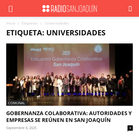
Inicio
Etiquetas
Universidades
ETIQUETA: UNIVERSIDADES
COMUNAL
GOBERNANZA COLABORATIVA: AUTORIDADES Y
EMPRESAS SE REÚNEN EN SAN JOAQUÍN
Septiembre 4, 2025
0