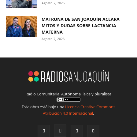
Agosto 7, 2026
MATRONA DE SAN JOAQUÍN ACLARA
MITOS Y DUDAS SOBRE LACTANCIA
MATERNA
Agosto 7, 2026
Radio Comunitaria. Autónoma, laica y pluralista
Esta obra está bajo una
Licencia Creative Commons
Atribución 4.0 Internacional
.