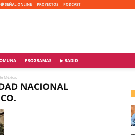
🔴 SEÑAL ONLINE
PROYECTOS
PODCAST
OMUNA
PROGRAMAS
▶ RADIO
de México.
IDAD NACIONAL
CO.