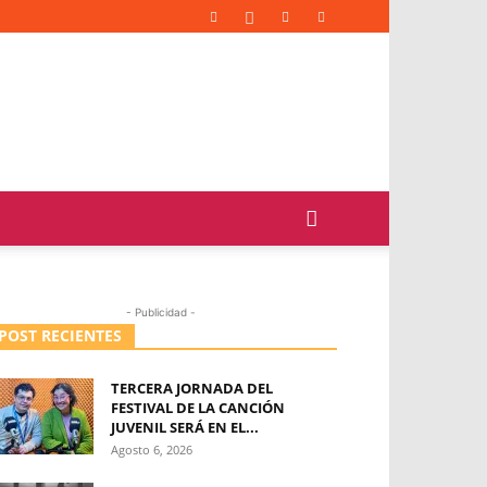
- Publicidad -
POST RECIENTES
TERCERA JORNADA DEL
FESTIVAL DE LA CANCIÓN
JUVENIL SERÁ EN EL...
Agosto 6, 2026