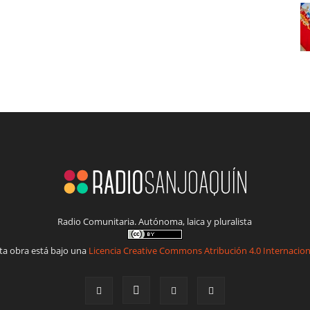
Radio Comunitaria. Autónoma, laica y pluralista
ta obra está bajo una
Licencia Creative Commons Atribución 4.0 Internacion