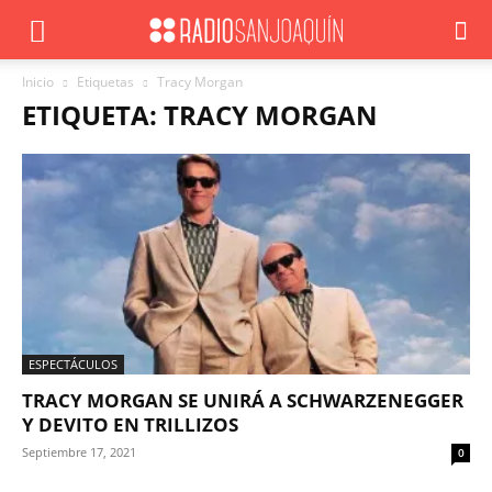
Inicio
Etiquetas
Tracy Morgan
ETIQUETA: TRACY MORGAN
ESPECTÁCULOS
TRACY MORGAN SE UNIRÁ A SCHWARZENEGGER
Y DEVITO EN TRILLIZOS
Septiembre 17, 2021
0