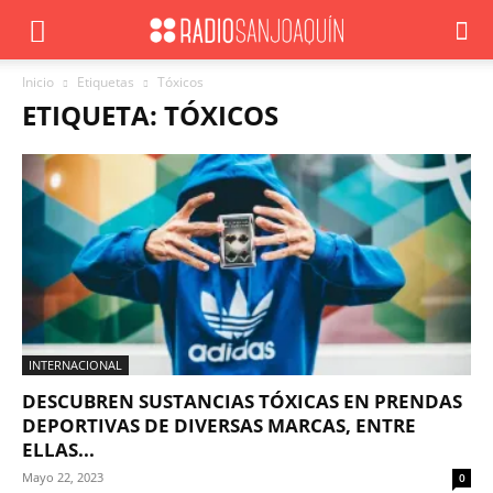
Inicio
Etiquetas
Tóxicos
ETIQUETA: TÓXICOS
INTERNACIONAL
DESCUBREN SUSTANCIAS TÓXICAS EN PRENDAS
DEPORTIVAS DE DIVERSAS MARCAS, ENTRE
ELLAS...
Mayo 22, 2023
0