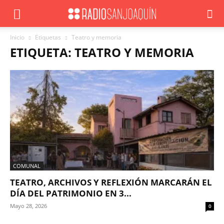
Inicio
Etiquetas
Teatro y memoria
ETIQUETA: TEATRO Y MEMORIA
COMUNAL
TEATRO, ARCHIVOS Y REFLEXIÓN MARCARÁN EL
DÍA DEL PATRIMONIO EN 3...
Mayo 28, 2026
0