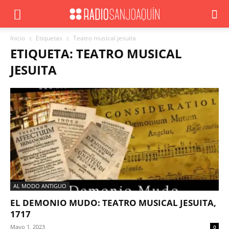
Inicio
Etiquetas
Teatro musical jesuita
ETIQUETA: TEATRO MUSICAL
JESUITA
AL MODO ANTIGUO
EL DEMONIO MUDO: TEATRO MUSICAL JESUITA,
1717
Mayo 1, 2023
0