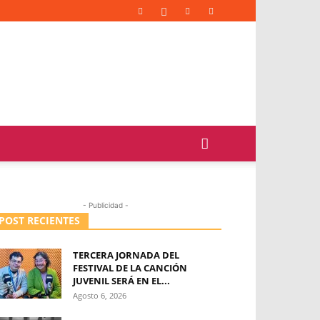
- Publicidad -
POST RECIENTES
TERCERA JORNADA DEL
FESTIVAL DE LA CANCIÓN
JUVENIL SERÁ EN EL...
Agosto 6, 2026