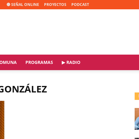
🔴 SEÑAL ONLINE
PROYECTOS
PODCAST
OMUNA
PROGRAMAS
▶ RADIO
 GONZÁLEZ