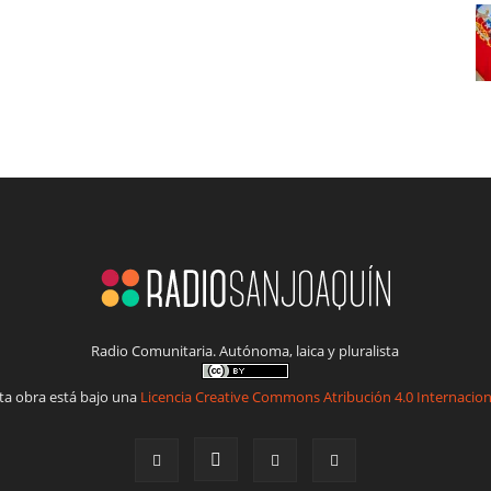
Radio Comunitaria. Autónoma, laica y pluralista
ta obra está bajo una
Licencia Creative Commons Atribución 4.0 Internacion